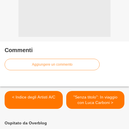
Commenti
Aggiungere un commento
< Indice degli Artisti A/C
"Senza titolo": In viaggio
con Luca Carboni >
Ospitato da Overblog