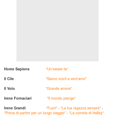
Homo Sapiens
"Un'estate fa"
Il Cile
"Siamo morti a vent'anni"
Il Volo
"Grande amore"
Irene Fornaciari
"Il mondo piange"
Irene Grandi
"Fuori"
-
"La tua ragazza sempre"
-
"Prima di partire per un lungo viaggio"
-
"La cometa di Halley"