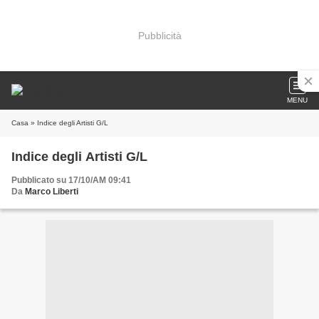
Pubblicità
MENU
Casa
» Indice degli Artisti G/L
Indice degli Artisti G/L
Pubblicato su 17/10/AM 09:41
Da
Marco Liberti