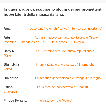
In questa rubrica scopriamo alcuni dei più promettenti
nuovi talenti della musica italiana.
Amari
Dopo tanti "Kilometri" arriva "Il tempo più importante"
Artù
Avanza il nuovo cantautorato italiano e "Giulio
insomma"
-
Intervista con... e "Giulia si sposa"
-
"Ti voglio"
Baby K
La "Femmina Alfa" del nuovo rap italiano e
"Killer"
BlumaNila
Il funky italiano che avanza e "Il nome che
volevi"
Dimartino
La sconfitta generazionale e "Venga il tuo regno"
Edipo
La ricerca del pop perfetto e "I baristi
stagionali"
Filippo Ferrante
Intervista con... e "Volerò"