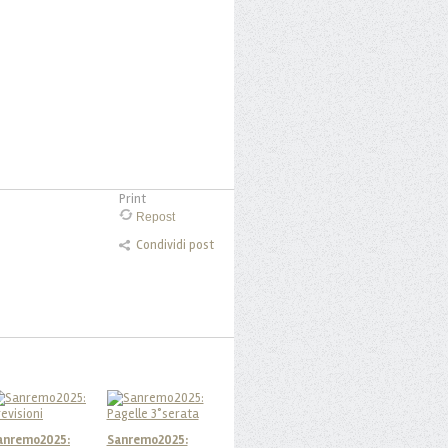
Print
Repost
Condividi post
anremo2025:
Sanremo2025: