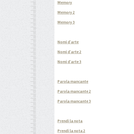
Memory
Memory 2
Memory 3
Nomi d'arte
Nomi d'arte 2
Nomi d'arte 3
Parola mancante
Parola mancante 2
Parola mancante 3
Prendi la nota
Prendi la nota 2