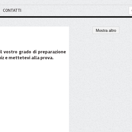
CONTATTI
Mostra altro
il vostro grado di preparazione
uiz e mettetevi alla prova.