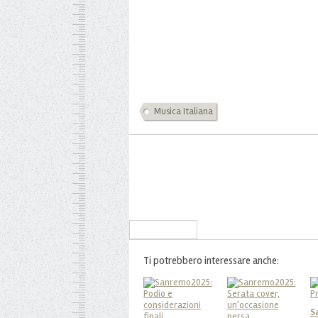
Musica Italiana
Iscriviti alla Newsletter
Ti potrebbero interessare anche:
S