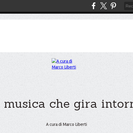
 musica che gira intorno
A cura di Marco Liberti