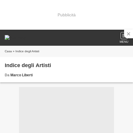
Pubblicità
MENU
Casa
» Indice degli Artisti
Indice degli Artisti
Da
Marco Liberti