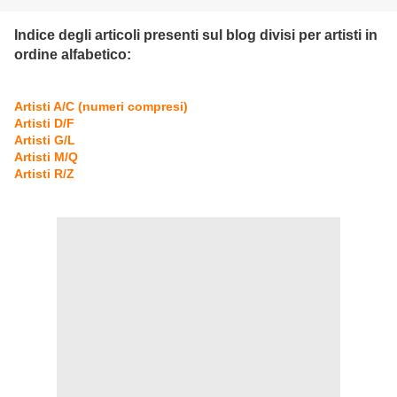
Indice degli articoli presenti sul blog divisi per artisti in
ordine alfabetico:
Artisti A/C (numeri compresi)
Artisti D/F
Artisti G/L
Artisti M/Q
Artisti R/Z