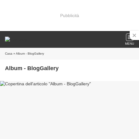
Pubblicità
MENU
Casa
» Album - BlogGallery
Album - BlogGallery