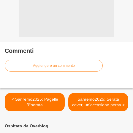
Commenti
Aggiungere un commento
< Sanremo2025: Pagelle
Sanremo2025: Serata
3°serata
cover, un'occasione persa >
Ospitato da Overblog