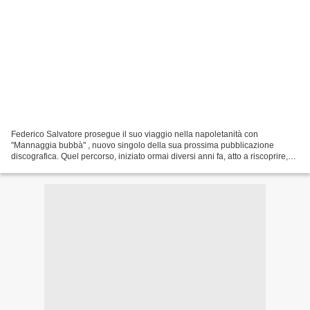
Federico Salvatore prosegue il suo viaggio nella napoletanità con
"Mannaggia bubbà" , nuovo singolo della sua prossima pubblicazione
discografica. Quel percorso, iniziato ormai diversi anni fa, atto a riscoprire,
rappresentare, divulgare, valorizzare...