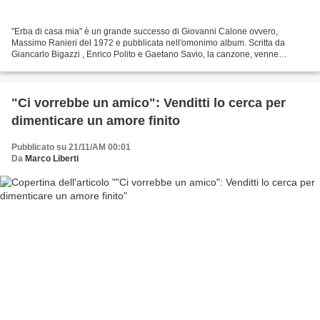
"Erba di casa mia" è un grande successo di Giovanni Calone ovvero,
Massimo Ranieri del 1972 e pubblicata nell'omonimo album. Scritta da
Giancarlo Bigazzi , Enrico Polito e Gaetano Savio, la canzone, venne
presentata dall'artista napoletano a "Canzonissima"...
"Ci vorrebbe un amico": Venditti lo cerca per
dimenticare un amore finito
Pubblicato su 21/11/AM 00:01
Da
Marco Liberti