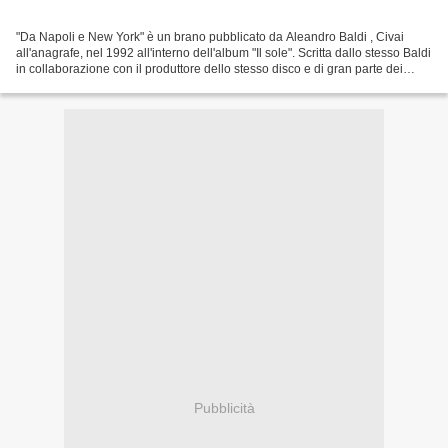
"Da Napoli e New York" è un brano pubblicato da Aleandro Baldi , Civai
all'anagrafe, nel 1992 all'interno dell'album "Il sole". Scritta dallo stesso Baldi
in collaborazione con il produttore dello stesso disco e di gran parte dei
lavori dell'artista toscano...
Pubblicità