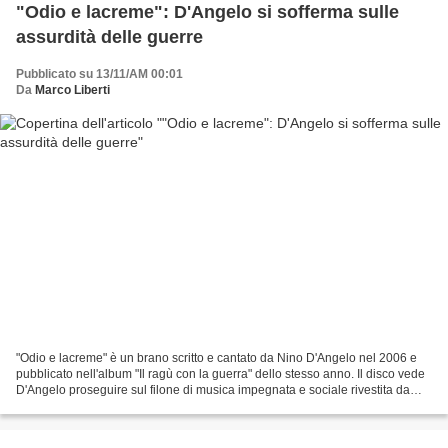
"Odio e lacreme": D'Angelo si sofferma sulle
assurdità delle guerre
Pubblicato su 13/11/AM 00:01
Da
Marco Liberti
"Odio e lacreme" è un brano scritto e cantato da Nino D'Angelo nel 2006 e
pubblicato nell'album "Il ragù con la guerra" dello stesso anno. Il disco vede
D'Angelo proseguire sul filone di musica impegnata e sociale rivestita da
sonorità etniche che ha...