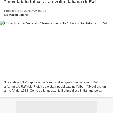
"Inevitabile follia": La svolta italiana di Raf
Pubblicato su 23/11/AM 00:01
Da
Marco Liberti
"Inevitabile follia" rappresenta l'esordio discografico in italiano di Raf ,
all'anagrafe Raffaele Riefoli ed è stata pubblicata nell'album "Svegliarsi un
anno fa" del 1988. Come detto, questo, fu il primo disco in italiano per
l'artista pugliese che...