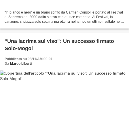
"In bianco e nero" è un brano scritto da Carmen Consoli e portato al Festival
di Sanremo del 2000 dalla stessa cantautrice catanese. Al Festival, la
canzone, si piazza solo settima ma otterrà nel tempo un ottimo risultato nel
riscontro commerciale e radiofonico....
"Una lacrima sul viso": Un successo firmato
Solo-Mogol
Pubblicato su 08/11/AM 00:01
Da
Marco Liberti