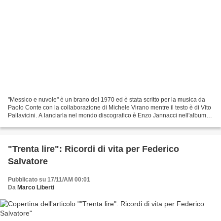
"Messico e nuvole" è un brano del 1970 ed è stata scritto per la musica da
Paolo Conte con la collaborazione di Michele Virano mentre il testo è di Vito
Pallavicini. A lanciarla nel mondo discografico è Enzo Jannacci nell'album
"La mia gente" proprio...
"Trenta lire": Ricordi di vita per Federico
Salvatore
Pubblicato su 17/11/AM 00:01
Da
Marco Liberti