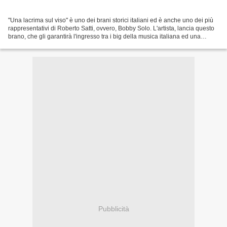
"Una lacrima sul viso" è uno dei brani storici italiani ed è anche uno dei più
rappresentativi di Roberto Satti, ovvero, Bobby Solo. L'artista, lancia questo
brano, che gli garantirà l'ingresso tra i big della musica italiana ed una
carriera lunga e gloriosa,...
Pubblicità