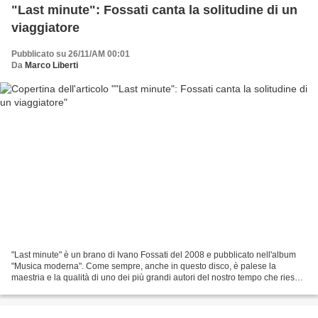
"Last minute": Fossati canta la solitudine di un
viaggiatore
Pubblicato su 26/11/AM 00:01
Da
Marco Liberti
"Last minute" è un brano di Ivano Fossati del 2008 e pubblicato nell'album
"Musica moderna". Come sempre, anche in questo disco, è palese la
maestria e la qualità di uno dei più grandi autori del nostro tempo che riesce
sempre a cogliere degli aspetti...