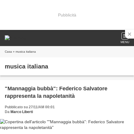
Pubblicità
MENU
Casa
» musica italiana
musica italiana
"Mannaggia bubbà": Federico Salvatore
rappresenta la napoletanità
Pubblicato su 27/11/AM 00:01
Da
Marco Liberti