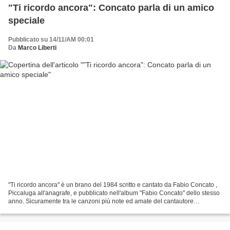
"Ti ricordo ancora": Concato parla di un amico
speciale
Pubblicato su 14/11/AM 00:01
Da
Marco Liberti
"Ti ricordo ancora" è un brano del 1984 scritto e cantato da Fabio Concato ,
Piccaluga all'anagrafe, e pubblicato nell'album "Fabio Concato" dello stesso
anno. Sicuramente tra le canzoni più note ed amate del cantautore
milanese, "Ti ricordo ancora",...