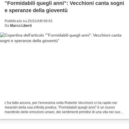
"Formidabili quegli anni": Vecchioni canta sogni
e speranze della gioventù
Pubblicato su 25/11/AM 00:01
Da
Marco Liberti
L'ha fatto ancora, per l'ennesima volta Roberto Vecchioni ci ha rapito nei
meandri della sua infinita poetica. "Formidabili quegli anni" è un nuovo
manifesto delle emozioni umani, dei sentimenti primitivi di una vita nei suoi
anni migliori, delle sensazioni...