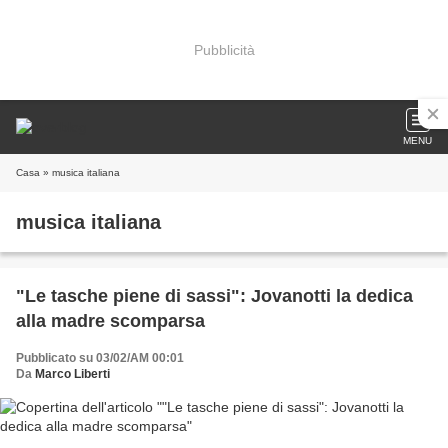
Pubblicità
MENU
Casa
» musica italiana
musica italiana
"Le tasche piene di sassi": Jovanotti la dedica
alla madre scomparsa
Pubblicato su 03/02/AM 00:01
Da
Marco Liberti