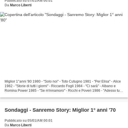
Pubblicato su 07/01/AM 00:01
Da
Marco Liberti
Miglior 1°anni '80 1980 - "Solo noi" - Toto Cutugno 1981 - "Per Elisa" - Alice
1982 - "Storie di tutti i giorni" - Riccardo Fogli 1984 - "Ci sarà" - Albano e
Romina Power 1985 - "Se m'innamoro" - Ricchi e Poveri 1986 - "Adesso tu" -
Eros Ramazzotti 1987...
Sondaggi - Sanremo Story: Miglior 1° anni '70
Pubblicato su 05/01/AM 00:01
Da
Marco Liberti