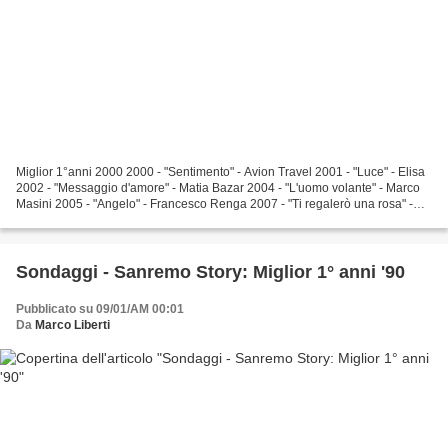
Miglior 1°anni 2000 2000 - "Sentimento" - Avion Travel 2001 - "Luce" - Elisa
2002 - "Messaggio d'amore" - Matia Bazar 2004 - "L'uomo volante" - Marco
Masini 2005 - "Angelo" - Francesco Renga 2007 - "Ti regalerò una rosa" -
Simone Cristicchi 2011 - "Chiamami...
Sondaggi - Sanremo Story: Miglior 1° anni '90
Pubblicato su 09/01/AM 00:01
Da
Marco Liberti