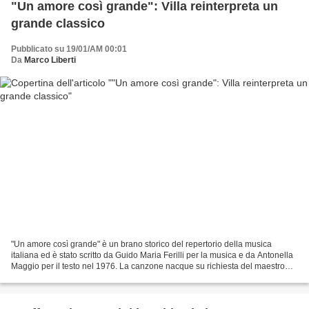
"Un amore così grande": Villa reinterpreta un
grande classico
Pubblicato su 19/01/AM 00:01
Da
Marco Liberti
"Un amore così grande" è un brano storico del repertorio della musica
italiana ed è stato scritto da Guido Maria Ferilli per la musica e da Antonella
Maggio per il testo nel 1976. La canzone nacque su richiesta del maestro
Detto Mariano che ne curò l'arrangiamento...