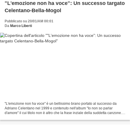
"L'emozione non ha voce": Un successo targato
Celentano-Bella-Mogol
Pubblicato su 20/01/AM 00:01
Da
Marco Liberti
"L'emozione non ha voce" è un bellissimo brano portato al successo da
Adriano Celentano nel 1999 e contenuto nell'album "Io non so parlar
d'amore" il cui titolo non è altro che la frase inziale della suddetta canzone.
Scritto da Gianni Bella per la musica...