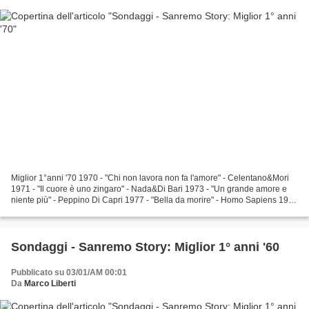
Miglior 1°anni '70 1970 - "Chi non lavora non fa l'amore" - Celentano&Mori
1971 - "Il cuore è uno zingaro" - Nada&Di Bari 1973 - "Un grande amore e
niente più" - Peppino Di Capri 1977 - "Bella da morire" - Homo Sapiens 1978
- "...e dirsi ciao" - Matia...
Sondaggi - Sanremo Story: Miglior 1° anni '60
Pubblicato su 03/01/AM 00:01
Da
Marco Liberti