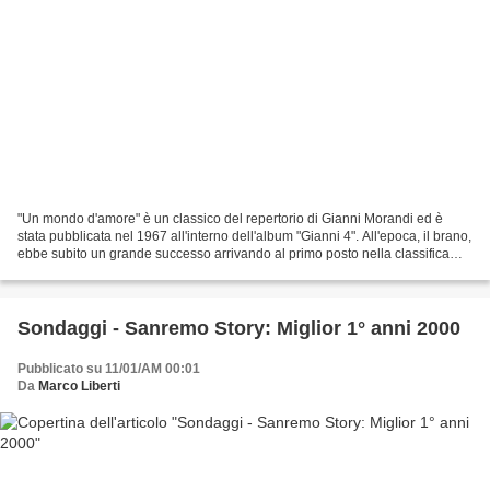
"Un mondo d'amore" è un classico del repertorio di Gianni Morandi ed è
stata pubblicata nel 1967 all'interno dell'album "Gianni 4". All'epoca, il brano,
ebbe subito un grande successo arrivando al primo posto nella classifica
italiana e risultando tra...
Sondaggi - Sanremo Story: Miglior 1° anni 2000
Pubblicato su 11/01/AM 00:01
Da
Marco Liberti