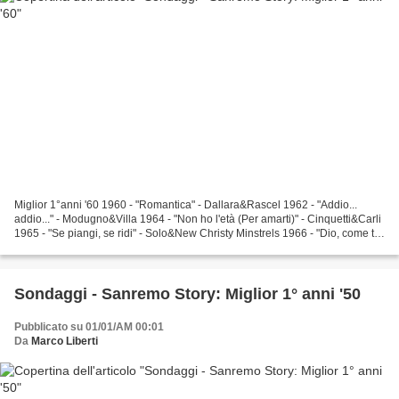
Miglior 1°anni '60 1960 - "Romantica" - Dallara&Rascel 1962 - "Addio...
addio..." - Modugno&Villa 1964 - "Non ho l'età (Per amarti)" - Cinquetti&Carli
1965 - "Se piangi, se ridi" - Solo&New Christy Minstrels 1966 - "Dio, come ti
amo" - Modugno&Cinquetti...
Sondaggi - Sanremo Story: Miglior 1° anni '50
Pubblicato su 01/01/AM 00:01
Da
Marco Liberti