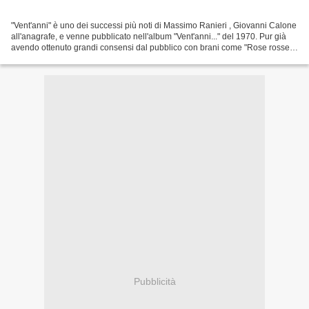
"Vent'anni" è uno dei successi più noti di Massimo Ranieri , Giovanni Calone
all'anagrafe, e venne pubblicato nell'album "Vent'anni..." del 1970. Pur già
avendo ottenuto grandi consensi dal pubblico con brani come "Rose rosse"
o "Se bruciasse la città"...
Pubblicità