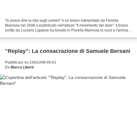
"Io posso dire la mia sugli uomini" è un brano interpretato da Fiorella
Mannoia nel 2008 e pubblicato nell'album "Il movimento del dare". Il brano
scritto da Luciano Ligabue ha trovato in Fiorella Mannoia la voce e l'anima
ideale per trasformare quel...
"Replay": La consacrazione di Samuele Bersani
Pubblicato su 15/01/AM 00:01
Da
Marco Liberti