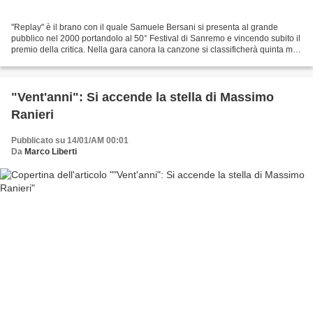
"Replay" è il brano con il quale Samuele Bersani si presenta al grande
pubblico nel 2000 portandolo al 50° Festival di Sanremo e vincendo subito il
premio della critica. Nella gara canora la canzone si classificherà quinta ma
otterrà un ottimo riscontro...
"Vent'anni": Si accende la stella di Massimo
Ranieri
Pubblicato su 14/01/AM 00:01
Da
Marco Liberti