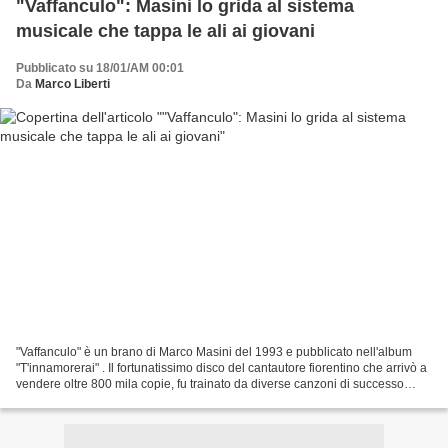
"Vaffanculo": Masini lo grida al sistema
musicale che tappa le ali ai giovani
Pubblicato su 18/01/AM 00:01
Da
Marco Liberti
"Vaffanculo" è un brano di Marco Masini del 1993 e pubblicato nell'album
"T'innamorerai" . Il fortunatissimo disco del cantautore fiorentino che arrivò a
vendere oltre 800 mila copie, fu trainato da diverse canzoni di successo
entrare poi nel repertorio...