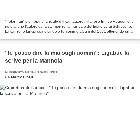
"Peter Pan" è un brano lanciato dal cantautore milanese Enrico Ruggeri che
ne è anche l'autore del testo mentre la musica è del fidato Luigi Schiavone.
La canzone lancia come singolo l'omonimo album del 1991 ottenendo un
grosso successo e restando per...
"Io posso dire la mia sugli uomini": Ligabue la
scrive per la Mannoia
Pubblicato su 16/01/AM 00:01
Da
Marco Liberti