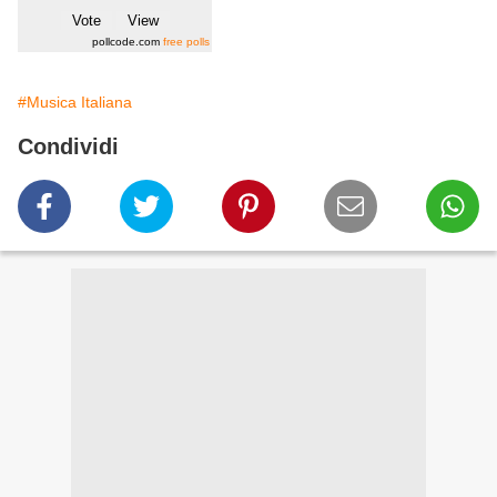
pollcode.com
free polls
#Musica Italiana
Condividi