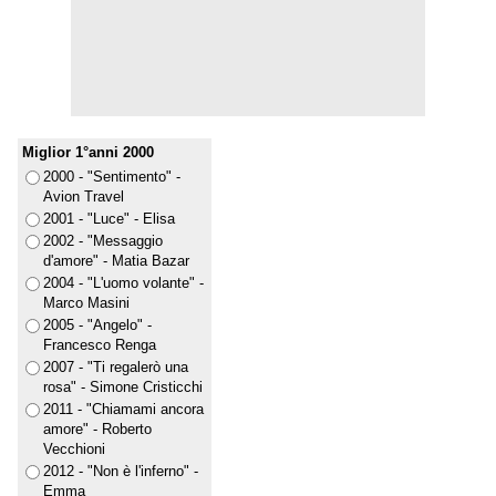
Miglior 1°anni 2000
2000 - "Sentimento" -
Avion Travel
2001 - "Luce" - Elisa
2002 - "Messaggio
d'amore" - Matia Bazar
2004 - "L'uomo volante" -
Marco Masini
2005 - "Angelo" -
Francesco Renga
2007 - "Ti regalerò una
rosa" - Simone Cristicchi
2011 - "Chiamami ancora
amore" - Roberto
Vecchioni
2012 - "Non è l'inferno" -
Emma