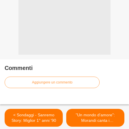
Commenti
Aggiungere un commento
< Sondaggi - Sanremo
"Un mondo d'amore":
Story: Miglior 1° anni '90
Morandi canta i
comandamenti del cuore >