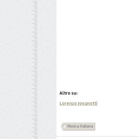
Altro su:
Lorenzo Jovanotti
Musica Italiana