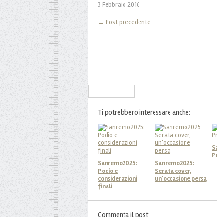
3 Febbraio 2016
← Post precedente
Iscriviti alla Newsletter
Ti potrebbero interessare anche:
S
P
Sanremo2025:
Sanremo2025:
Podio e
Serata cover,
considerazioni
un'occasione persa
finali
Commenta il post