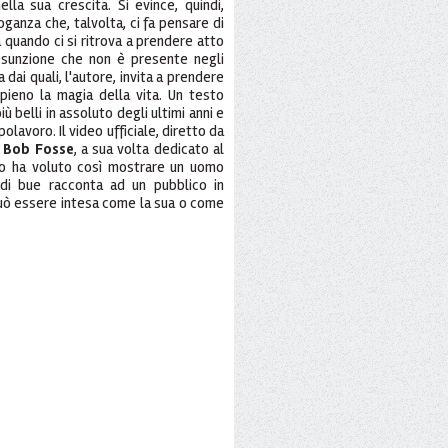
la sua crescita. Si evince, quindi,
ganza che, talvolta, ci fa pensare di
quando ci si ritrova a prendere atto
esunzione che non è presente negli
a dai quali, l'autore, invita a prendere
ieno la magia della vita. Un testo
ù belli in assoluto degli ultimi anni e
lavoro. Il video ufficiale, diretto da
i
Bob Fosse
, a sua volta dedicato al
zo ha voluto così mostrare un uomo
 di bue racconta ad un pubblico in
può essere intesa come la sua o come