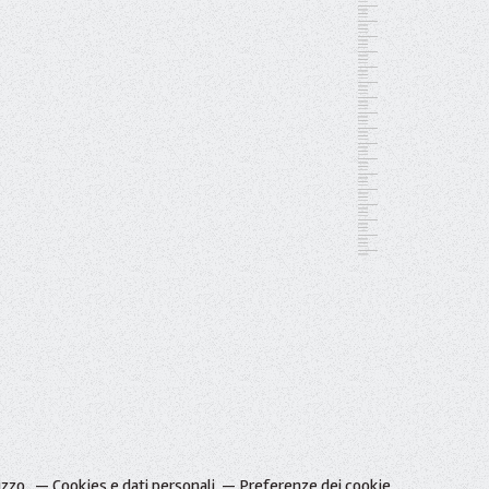
izzo.
Cookies e dati personali
Preferenze dei cookie