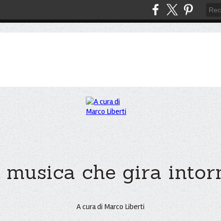
 musica che gira intorno
A cura di Marco Liberti