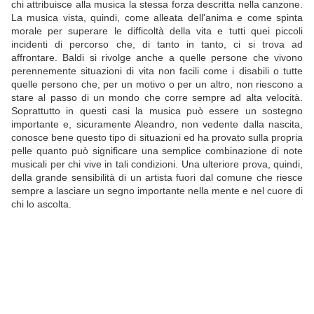
chi attribuisce alla musica la stessa forza descritta nella canzone.
La musica vista, quindi, come alleata dell'anima e come spinta
morale per superare le difficoltà della vita e tutti quei piccoli
incidenti di percorso che, di tanto in tanto, ci si trova ad
affrontare. Baldi si rivolge anche a quelle persone che vivono
perennemente situazioni di vita non facili come i disabili o tutte
quelle persono che, per un motivo o per un altro, non riescono a
stare al passo di un mondo che corre sempre ad alta velocità.
Soprattutto in questi casi la musica può essere un sostegno
importante e, sicuramente Aleandro, non vedente dalla nascita,
conosce bene questo tipo di situazioni ed ha provato sulla propria
pelle quanto può significare una semplice combinazione di note
musicali per chi vive in tali condizioni. Una ulteriore prova, quindi,
della grande sensibilità di un artista fuori dal comune che riesce
sempre a lasciare un segno importante nella mente e nel cuore di
chi lo ascolta.