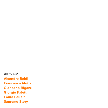
Altro su:
Aleandro Baldi
Francesca Alotta
Giancarlo Bigazzi
Giorgio Faletti
Laura Pausini
Sanremo Story