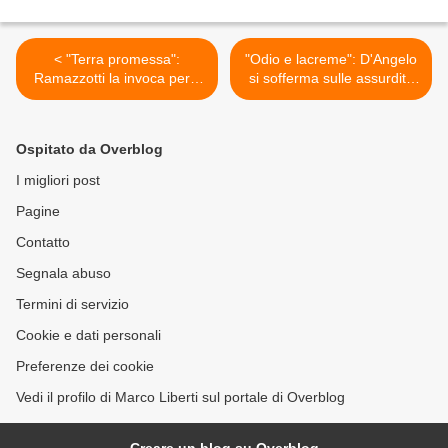
< "Terra promessa":
"Odio e lacreme": D'Angelo
Ramazzotti la invoca per il
si sofferma sulle assurdità
futuro dei giovani
delle guerre >
Ospitato da Overblog
I migliori post
Pagine
Contatto
Segnala abuso
Termini di servizio
Cookie e dati personali
Preferenze dei cookie
Vedi il profilo di Marco Liberti sul portale di Overblog