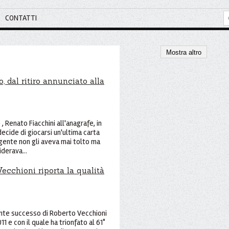
CONTATTI
Mostra altro
, dal ritiro annunciato alla
 Renato Fiacchini all'anagrafe, in
decide di giocarsi un'ultima carta
 gente non gli aveva mai tolto ma
derava...
cchioni riporta la qualità
nte successo di Roberto Vecchioni
1 e con il quale ha trionfato al 61°