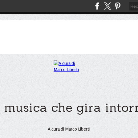
 musica che gira intorno
A cura di Marco Liberti