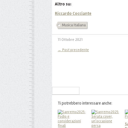
Altro su:
Riccardo Cocciante
Musica Italiana
11 Ottobre 2021
← Post precedente
Iscriviti alla Newsletter
Ti potrebbero interessare anche:
S