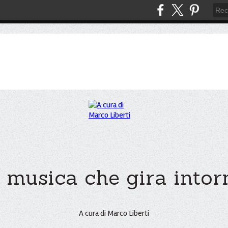
 musica che gira intorno
A cura di Marco Liberti