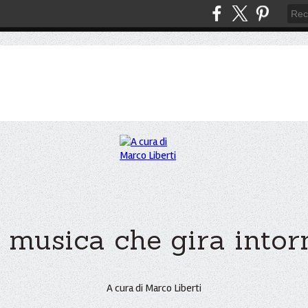
 musica che gira intorno
A cura di Marco Liberti