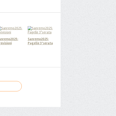
anremo2025:
Sanremo2025:
revisioni
Pagelle 3°serata