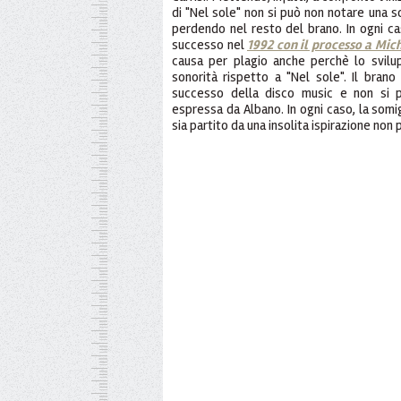
di "Nel sole" non si può non notare una s
perdendo nel resto del brano. In ogni c
successo nel
1992 con il processo a Mic
causa per plagio anche perchè lo svilu
sonorità rispetto a "Nel sole". Il brano 
successo della disco music e non si pu
espressa da Albano. In ogni caso, la somi
sia partito da una insolita ispirazione no