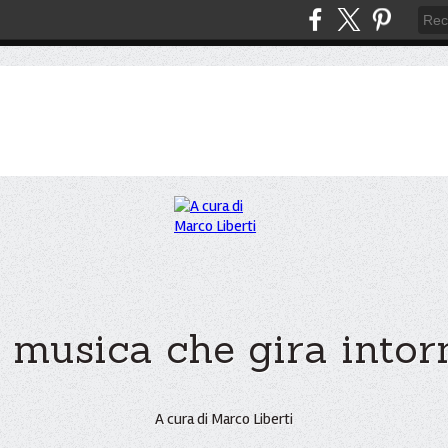
 musica che gira intorno
A cura di Marco Liberti