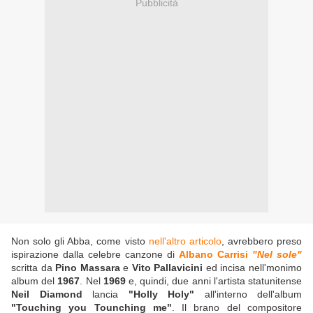
Pubblicità
Non solo gli Abba, come visto
nell'altro articolo
, avrebbero preso
ispirazione dalla celebre canzone di
Albano Carrisi
"Nel sole"
scritta da
Pino Massara
e
Vito Pallavicini
ed incisa nell'monimo
album del
1967
. Nel
1969
e, quindi, due anni l'artista statunitense
Neil Diamond
lancia
"Holly Holy"
all'interno dell'album
"Touching you Tounching me"
. Il brano del compositore