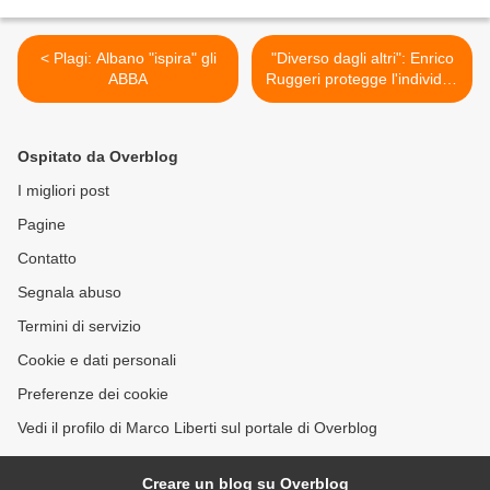
< Plagi: Albano "ispira" gli
"Diverso dagli altri": Enrico
ABBA
Ruggeri protegge l'individuo
>
Ospitato da Overblog
I migliori post
Pagine
Contatto
Segnala abuso
Termini di servizio
Cookie e dati personali
Preferenze dei cookie
Vedi il profilo di Marco Liberti sul portale di Overblog
Creare un blog su Overblog