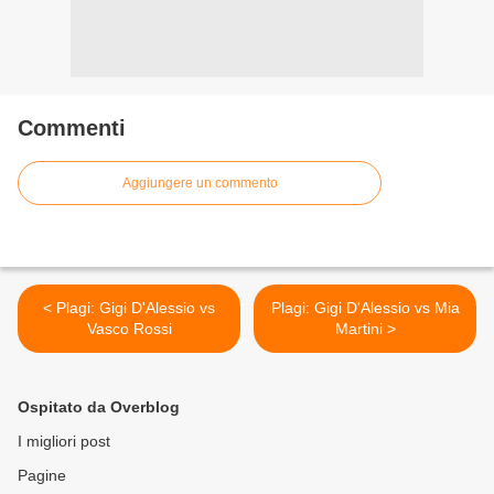
Commenti
Aggiungere un commento
< Plagi: Gigi D'Alessio vs
Plagi: Gigi D'Alessio vs Mia
Vasco Rossi
Martini >
Ospitato da Overblog
I migliori post
Pagine