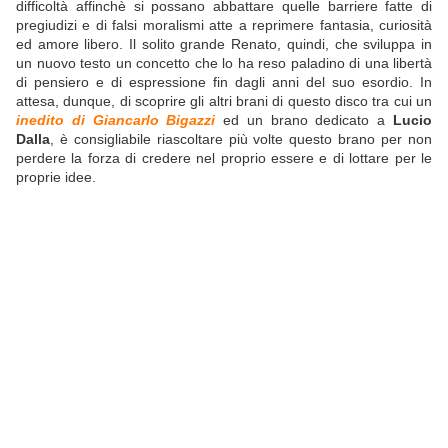
difficoltà affinchè si possano abbattare quelle barriere fatte di
pregiudizi e di falsi moralismi atte a reprimere fantasia, curiosità
ed amore libero. Il solito grande Renato, quindi, che sviluppa in
un nuovo testo un concetto che lo ha reso paladino di una libertà
di pensiero e di espressione fin dagli anni del suo esordio. In
attesa, dunque, di scoprire gli altri brani di questo disco tra cui un
inedito di Giancarlo Bigazzi
ed un brano dedicato a
Lucio
Dalla
, è consigliabile riascoltare più volte questo brano per non
perdere la forza di credere nel proprio essere e di lottare per le
proprie idee.