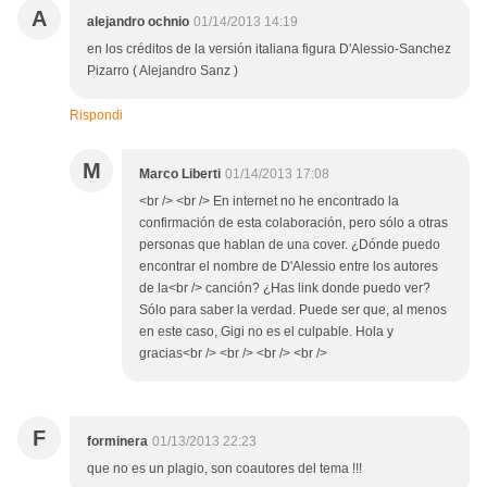
A
alejandro ochnio
01/14/2013 14:19
en los créditos de la versión italiana figura D'Alessio-Sanchez
Pizarro ( Alejandro Sanz )
Rispondi
M
Marco Liberti
01/14/2013 17:08
<br /> <br /> En internet no he encontrado la
confirmación de esta colaboración, pero sólo a otras
personas que hablan de una cover. ¿Dónde puedo
encontrar el nombre de D'Alessio entre los autores
de la<br /> canción? ¿Has link donde puedo ver?
Sólo para saber la verdad. Puede ser que, al menos
en este caso, Gigi no es el culpable. Hola y
gracias<br /> <br /> <br /> <br />
F
forminera
01/13/2013 22:23
que no es un plagio, son coautores del tema !!!