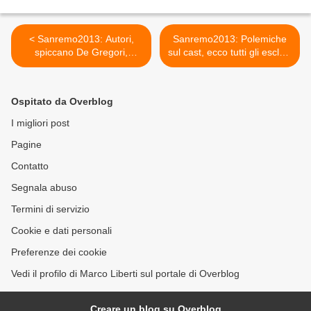
< Sanremo2013: Autori,
Sanremo2013: Polemiche
spiccano De Gregori,
sul cast, ecco tutti gli esclusi
Nannini e Luttazzi
>
Ospitato da Overblog
I migliori post
Pagine
Contatto
Segnala abuso
Termini di servizio
Cookie e dati personali
Preferenze dei cookie
Vedi il profilo di Marco Liberti sul portale di Overblog
Creare un blog su Overblog