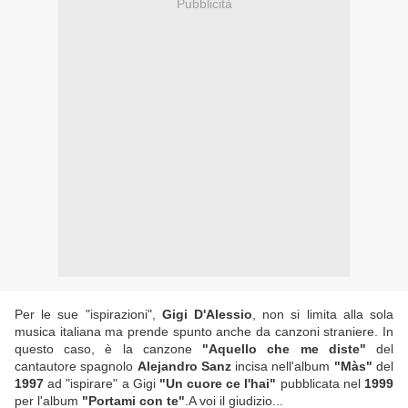
Pubblicità
Per le sue "ispirazioni",
Gigi D'Alessio
, non si limita alla sola
musica italiana ma prende spunto anche da canzoni straniere. In
questo caso, è la canzone
"Aquello che me diste"
del
cantautore spagnolo
Alejandro Sanz
incisa nell'album
"Màs"
del
1997
ad "ispirare" a Gigi
"Un cuore ce l'hai"
pubblicata nel
1999
per l'album
"Portami con te"
.A voi il giudizio...