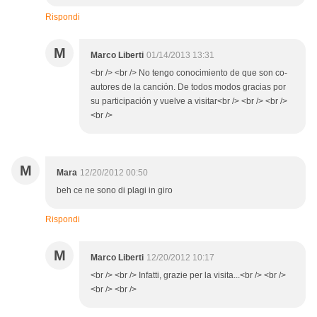
Rispondi
M
Marco Liberti
01/14/2013 13:31
<br /> <br /> No tengo conocimiento de que son co-
autores de la canción. De todos modos gracias por
su participación y vuelve a visitar<br /> <br /> <br />
<br />
M
Mara
12/20/2012 00:50
beh ce ne sono di plagi in giro
Rispondi
M
Marco Liberti
12/20/2012 10:17
<br /> <br /> Infatti, grazie per la visita...<br /> <br />
<br /> <br />