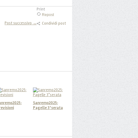
Print
Repost
Post successivo →
Condividi post
anremo2025:
Sanremo2025:
revisioni
Pagelle 3°serata