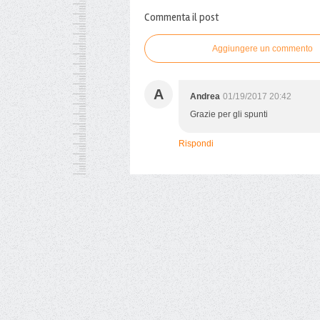
Commenta il post
Aggiungere un commento
A
Andrea
01/19/2017 20:42
Grazie per gli spunti
Rispondi