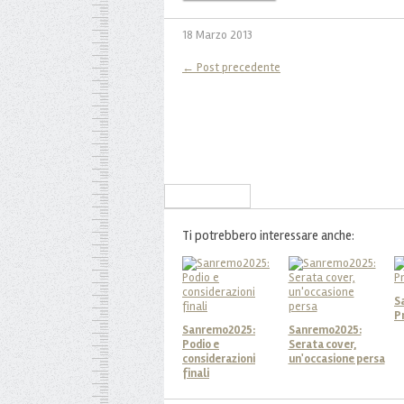
18 Marzo 2013
← Post precedente
Iscriviti alla Newsletter
Ti potrebbero interessare anche:
S
P
Sanremo2025:
Sanremo2025:
Podio e
Serata cover,
considerazioni
un'occasione persa
finali