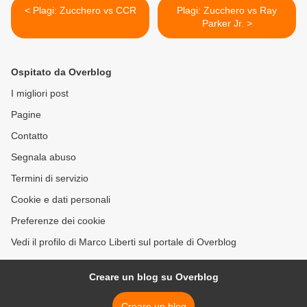
< Plagi: Zucchero vs CCR
Plagi: Zucchero vs Ray
Parker Jr. >
Ospitato da Overblog
I migliori post
Pagine
Contatto
Segnala abuso
Termini di servizio
Cookie e dati personali
Preferenze dei cookie
Vedi il profilo di Marco Liberti sul portale di Overblog
Creare un blog su Overblog
Creare un blog