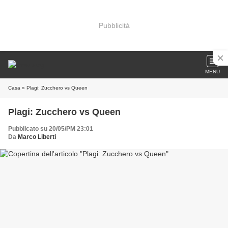
Pubblicità
MENU
Casa
» Plagi: Zucchero vs Queen
Plagi: Zucchero vs Queen
Pubblicato su 20/05/PM 23:01
Da
Marco Liberti