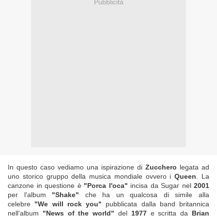
Pubblicità
In questo caso vediamo una ispirazione di
Zucchero
legata ad
uno storico gruppo della musica mondiale ovvero i
Queen
. La
canzone in questione è
"Porca l'oca"
incisa da Sugar nel
2001
per l'album
"Shake"
che ha un qualcosa di simile alla
celebre
"We will rock you"
pubblicata dalla band britannica
nell'album
"News of the world"
del
1977
e scritta da
Brian