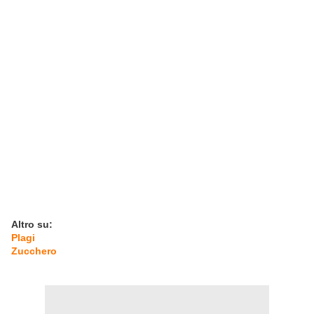
Altro su:
Plagi
Zucchero