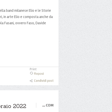
ella band milanese Elio e le Storie
i, in arte Elio e composta anche da
ola Fasani, ovvero Faso, Davide
Print
Repost
Condividi post
braio 2022
…
COM