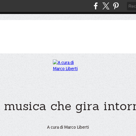
 musica che gira intorno
A cura di Marco Liberti