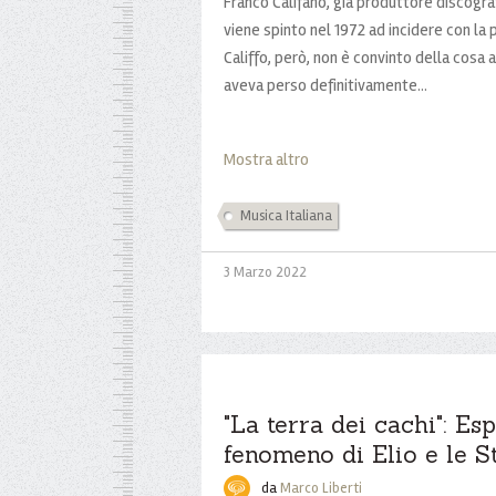
Franco Califano, già produttore discograf
viene spinto nel 1972 ad incidere con la p
Califfo, però, non è convinto della cosa 
aveva perso definitivamente...
Mostra altro
Musica Italiana
3 Marzo 2022
"La terra dei cachi": Esp
fenomeno di Elio e le S
da
Marco Liberti