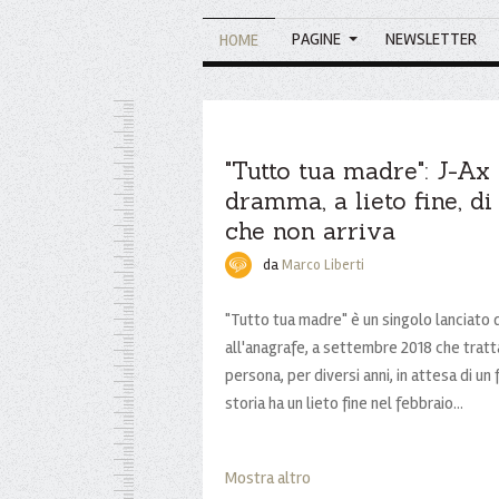
PAGINE
NEWSLETTER
HOME
"Tutto tua madre": J-Ax t
dramma, a lieto fine, di
che non arriva
da
Marco Liberti
"Tutto tua madre" è un singolo lanciato 
all'anagrafe, a settembre 2018 che tratta
persona, per diversi anni, in attesa di un 
storia ha un lieto fine nel febbraio...
Mostra altro