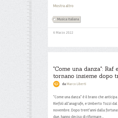
Mostra altro
Musica Italiana
6 Marzo 2022
"Come una danza": Raf 
tornano insieme dopo t
da
Marco Liberti
"Come una danza" è il brano che anticipa 
Riefoli all'anagrafe, e Umberto Tozzi dal t
novembre. Dopo trent'anni dalla fortunat
due, hanno deciso di riformare...