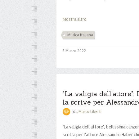
Mostra altro
Musica Italiana
5 Marzo 2022
"La valigia dell'attore":
la scrive per Alessand
da
Marco Liberti
"La valigia dell'attore", bellissima canz
scritta per l'attore Alessandro Haber che