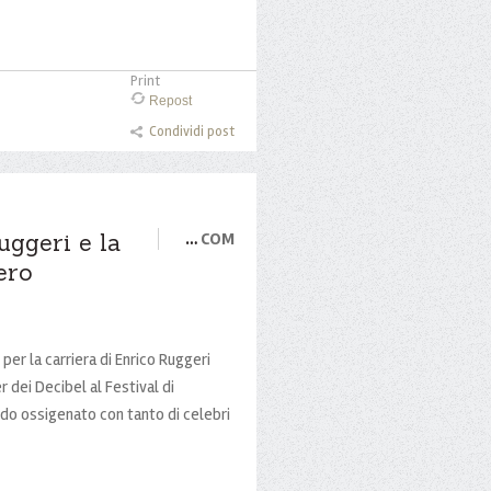
Print
Repost
Condividi post
uggeri e la
…
COM
ero
er la carriera di Enrico Ruggeri
 dei Decibel al Festival di
do ossigenato con tanto di celebri