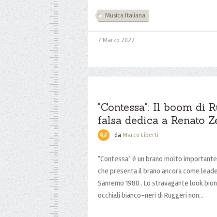
Musica Italiana
7 Marzo 2022
"Contessa": Il boom di R
falsa dedica a Renato Z
da
Marco Liberti
"Contessa" è un brano molto importante p
che presenta il brano ancora come leader
Sanremo 1980 . Lo stravagante look bion
occhiali bianco-neri di Ruggeri non...