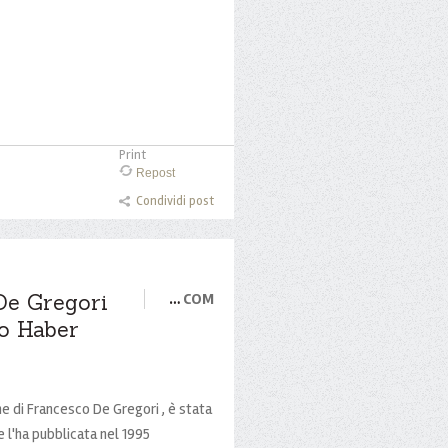
Print
Repost
Condividi post
 De Gregori
…
COM
ro Haber
one di Francesco De Gregori , è stata
 l'ha pubblicata nel 1995