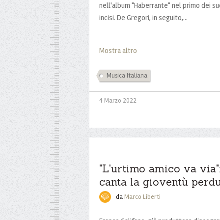
nell'album "Haberrante" nel primo dei suo
incisi. De Gregori, in seguito,...
Mostra altro
Musica Italiana
4 Marzo 2022
"L'urtimo amico va via"
canta la gioventù perd
da
Marco Liberti