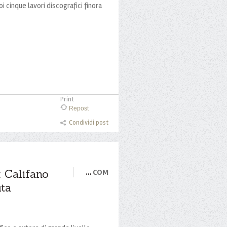
i cinque lavori discografici finora
Print
Repost
Condividi post
: Califano
…
COM
uta