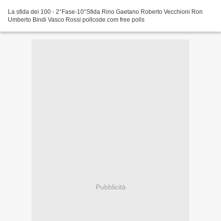
La sfida dei 100 - 2°Fase-10°Sfida Rino Gaetano Roberto Vecchioni Ron
Umberto Bindi Vasco Rossi pollcode.com free polls
Pubblicità