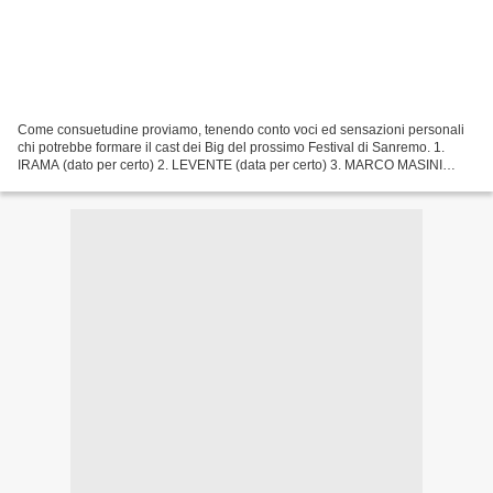
Come consuetudine proviamo, tenendo conto voci ed sensazioni personali
chi potrebbe formare il cast dei Big del prossimo Festival di Sanremo. 1.
IRAMA (dato per certo) 2. LEVENTE (data per certo) 3. MARCO MASINI
(trent'anni di carriera da festeggiare)...