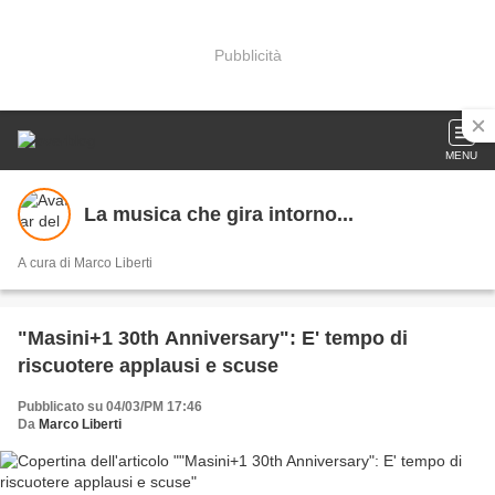
Pubblicità
MENU
La musica che gira intorno...
A cura di Marco Liberti
"Masini+1 30th Anniversary": E' tempo di
riscuotere applausi e scuse
Pubblicato su 04/03/PM 17:46
Da
Marco Liberti