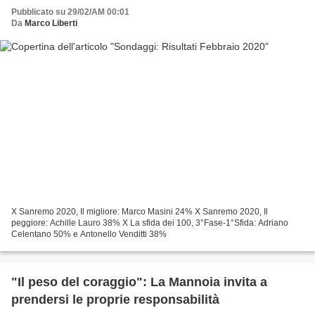
Pubblicato su 29/02/AM 00:01
Da
Marco Liberti
X Sanremo 2020, Il migliore: Marco Masini 24% X Sanremo 2020, Il
peggiore: Achille Lauro 38% X La sfida dei 100, 3°Fase-1°Sfida: Adriano
Celentano 50% e Antonello Venditti 38%
"Il peso del coraggio": La Mannoia invita a
prendersi le proprie responsabilità