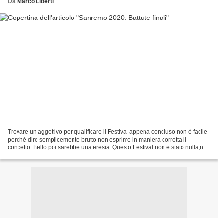
Da
Marco Liberti
Trovare un aggettivo per qualificare il Festival appena concluso non è facile
perché dire semplicemente brutto non esprime in maniera corretta il
concetto. Bello poi sarebbe una eresia. Questo Festival non è stato nulla,né
bello né brutto, né carne né...