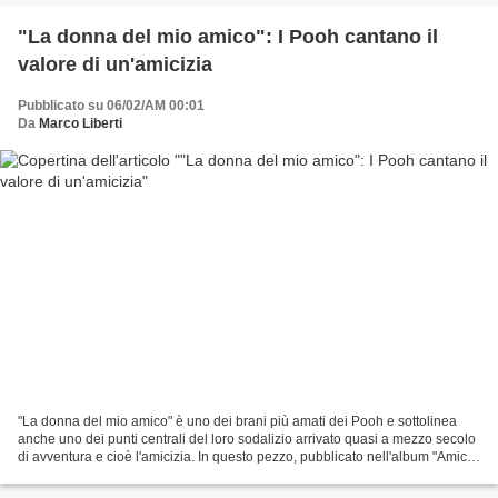
"La donna del mio amico": I Pooh cantano il
valore di un'amicizia
Pubblicato su 06/02/AM 00:01
Da
Marco Liberti
"La donna del mio amico" è uno dei brani più amati dei Pooh e sottolinea
anche uno dei punti centrali del loro sodalizio arrivato quasi a mezzo secolo
di avventura e cioè l'amicizia. In questo pezzo, pubblicato nell'album "Amici
per sempre" con il quale...