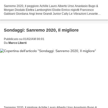
Sanremo 2020, Il peggiore Achille Lauro Alberto Urso Anastasio Bugo &
Morgan Diodato Elettra Lamborghini Elodie Enrico nigiotti Francesco
Gabbani Giordana Angi Irene Grandi Junior Cally Le Vibrazioni Levante
Marco Masini Michele Zarrillo Paolo Jannacci...
Sondaggi: Sanremo 2020, Il migliore
Pubblicato su 01/02/AM 00:01
Da
Marco Liberti
Sanremo 2020, Il migliore Achille Lauro Alberto Urso Anastasio Bugo &