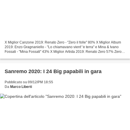
X Miglior Canzone 2019: Renato Zero - "Zero il folle" 80% X Miglior Album
2019: Enzo Gragnaniello - "Lo chiamavano vient' 'e terra" e Mina & Ivano
Fossati - "Mina Fossati" 43% X Miglior Artista 2019: Renato Zero 57% Zero il
Folle - Renato Zero 1/11/19...
Sanremo 2020: I 24 Big papabili in gara
Pubblicato su 09/12/PM 18:55
Da
Marco Liberti