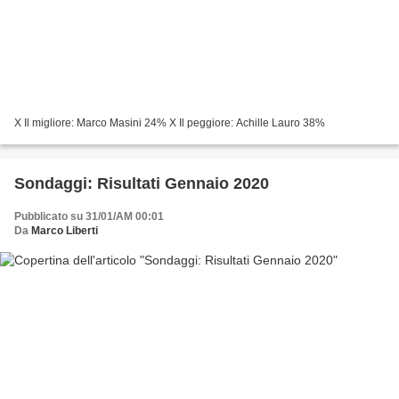
X Il migliore: Marco Masini 24% X Il peggiore: Achille Lauro 38%
Sondaggi: Risultati Gennaio 2020
Pubblicato su 31/01/AM 00:01
Da
Marco Liberti