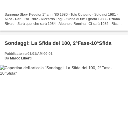
Sanremo Story, Peggior 1° anni '80 1980 - Toto Cutugno - Solo noi 1981 -
Alice - Per Elisa 1982 - Riccardo Fogli - Storie di tutti i giorni 1983 - Tiziana
Rivale - Sarà quel che sarà 1984 - Albano e Romina - Ci sarà 1985 - Ricchi
e Poveri - Se m'innamoro...
Sondaggi: La Sfida dei 100, 2°Fase-10°Sfida
Pubblicato su 01/01/AM 00:01
Da
Marco Liberti