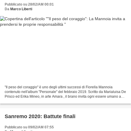
Pubblicato su 28/02/AM 00:01
Da
Marco Liberti
"Il peso del coraggio" è uno degli ultimi successi di Fiorella Mannoia
contenuto nell'album "Personale" del febbraio 2019. Scritto da Marialuisa De
Prisco ed Erika Mineo, in arte Amara , il brano invita ogni essere umano a
prendersi le proprie responsabilità...
Sanremo 2020: Battute finali
Pubblicato su 09/02/AM 07:55