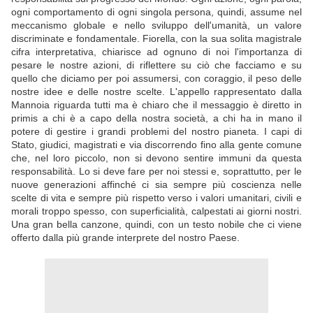
ogni comportamento di ogni singola persona, quindi, assume nel
meccanismo globale e nello sviluppo dell'umanità, un valore
discriminate e fondamentale. Fiorella, con la sua solita magistrale
cifra interpretativa, chiarisce ad ognuno di noi l'importanza di
pesare le nostre azioni, di riflettere su ciò che facciamo e su
quello che diciamo per poi assumersi, con coraggio, il peso delle
nostre idee e delle nostre scelte. L'appello rappresentato dalla
Mannoia riguarda tutti ma è chiaro che il messaggio è diretto in
primis a chi è a capo della nostra società, a chi ha in mano il
potere di gestire i grandi problemi del nostro pianeta. I capi di
Stato, giudici, magistrati e via discorrendo fino alla gente comune
che, nel loro piccolo, non si devono sentire immuni da questa
responsabilità. Lo si deve fare per noi stessi e, soprattutto, per le
nuove generazioni affinché ci sia sempre più coscienza nelle
scelte di vita e sempre più rispetto verso i valori umanitari, civili e
morali troppo spesso, con superficialità, calpestati ai giorni nostri.
Una gran bella canzone, quindi, con un testo nobile che ci viene
offerto dalla più grande interprete del nostro Paese.