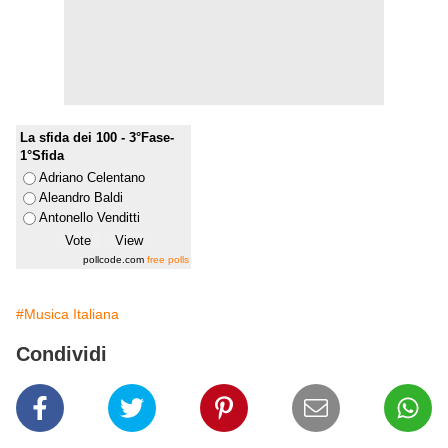
La sfida dei 100 - 3°Fase-
1°Sfida
Adriano Celentano
Aleandro Baldi
Antonello Venditti
pollcode.com
free polls
#Musica Italiana
Condividi