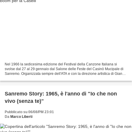
Nel 1966 la sedicesima edizione del Festival della Canzone Italiana si
svolse dal 27 al 29 gennaio dal Salone delle Feste del Casinò Mucipale di
Sanremo. Organizzata sempre dell'ATA e con la direzione artistica di Gianni
Ravera, questa edizione è presentata...
Sanremo Story: 1965, è l'anno di "Io che non
vivo (senza te)"
Pubblicato su 06/08/PM 23:01
Da
Marco Liberti