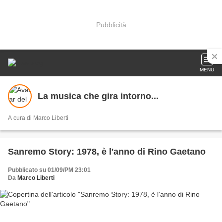
Pubblicità
MENU
La musica che gira intorno...
A cura di Marco Liberti
Sanremo Story: 1978, è l'anno di Rino Gaetano
Pubblicato su 01/09/PM 23:01
Da
Marco Liberti