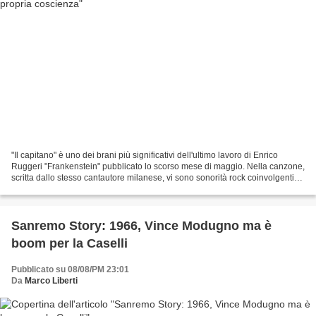
"Il capitano" è uno dei brani più significativi dell'ultimo lavoro di Enrico
Ruggeri "Frankenstein" pubblicato lo scorso mese di maggio. Nella canzone,
scritta dallo stesso cantautore milanese, vi sono sonorità rock coinvolgenti
su cui la voce unica di...
Sanremo Story: 1966, Vince Modugno ma è
boom per la Caselli
Pubblicato su 08/08/PM 23:01
Da
Marco Liberti