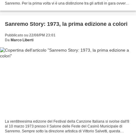
Sanremo. Per la prima volta vi è una distinzione tra gli artisti in gara ovvero
vi sono 14 Big, ammessi di...
Sanremo Story: 1973, la prima edizione a colori
Pubblicato su 22/08/PM 23:01
Da
Marco Liberti
La ventitreesima edizone del Festival della Canzone Italiana si svolse dall'8
al 10 marzo 1973 presso il Salone delle Feste del Casinò Municipale di
Sanremo. Sempre sotto la direzione artistica di Vittorio Salvetti, questa
edizione viene ricordata come...