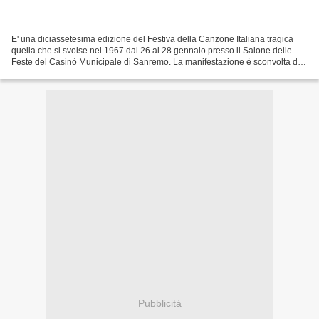
E' una diciassetesima edizione del Festiva della Canzone Italiana tragica
quella che si svolse nel 1967 dal 26 al 28 gennaio presso il Salone delle
Feste del Casinò Municipale di Sanremo. La manifestazione è sconvolta dal
suicidio del cantautore Luigi...
Pubblicità