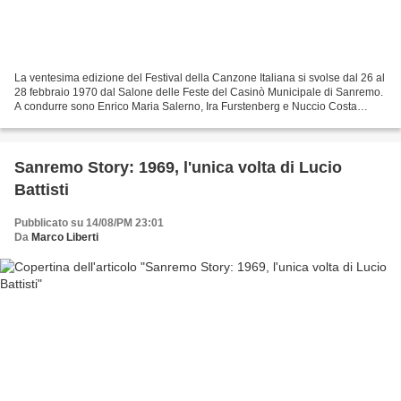
La ventesima edizione del Festival della Canzone Italiana si svolse dal 26 al
28 febbraio 1970 dal Salone delle Feste del Casinò Municipale di Sanremo.
A condurre sono Enrico Maria Salerno, Ira Furstenberg e Nuccio Costa
mentre l'organizzazione passa...
Sanremo Story: 1969, l'unica volta di Lucio
Battisti
Pubblicato su 14/08/PM 23:01
Da
Marco Liberti