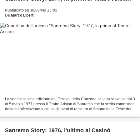
Pubblicato su 30/08/PM 23:01
Da
Marco Liberti
La ventisettesima edizione del Festival della Canzone Italiana si svolse dal 3
al 5 marzo 1977 presso il Teatro Ariston di Sanremo che fu scelto come sede
della manifestazione a causa di lavori di restauro al Salone delle Feste del
Casinò Municipale che...
Sanremo Story: 1976, l'ultimo al Casinò