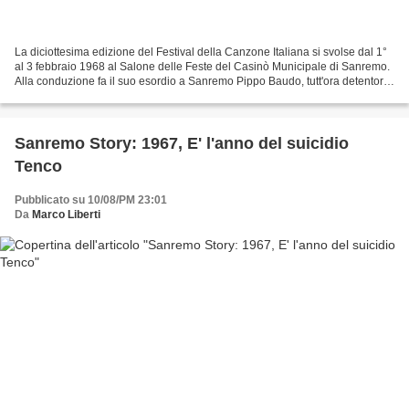
La diciottesima edizione del Festival della Canzone Italiana si svolse dal 1°
al 3 febbraio 1968 al Salone delle Feste del Casinò Municipale di Sanremo.
Alla conduzione fa il suo esordio a Sanremo Pippo Baudo, tutt'ora detentore
del record in quanto a...
Sanremo Story: 1967, E' l'anno del suicidio
Tenco
Pubblicato su 10/08/PM 23:01
Da
Marco Liberti