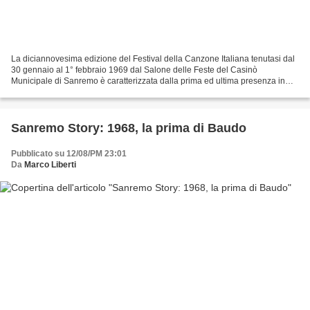
La diciannovesima edizione del Festival della Canzone Italiana tenutasi dal
30 gennaio al 1° febbraio 1969 dal Salone delle Feste del Casinò
Municipale di Sanremo è caratterizzata dalla prima ed ultima presenza in
questa manifestazione di Lucio Battisti...
Sanremo Story: 1968, la prima di Baudo
Pubblicato su 12/08/PM 23:01
Da
Marco Liberti