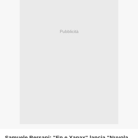
Pubblicità
Samuele Bersani: "En e Xanax" lancia "Nuvola