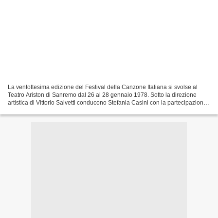
La ventottesima edizione del Festival della Canzone Italiana si svolse al
Teatro Ariston di Sanremo dal 26 al 28 gennaio 1978. Sotto la direzione
artistica di Vittorio Salvetti conducono Stefania Casini con la partecipazione
di Beppe Grillo, Maria Giovanna...