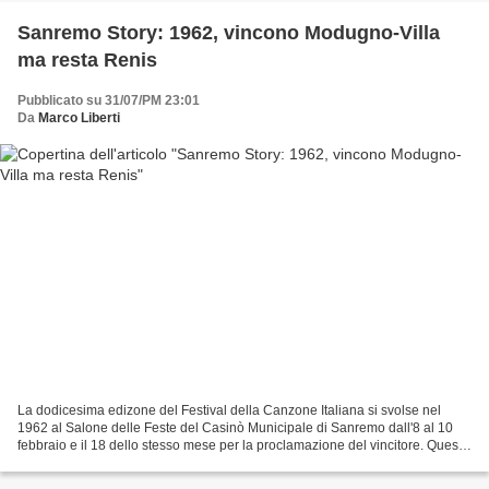
Sanremo Story: 1962, vincono Modugno-Villa
ma resta Renis
Pubblicato su 31/07/PM 23:01
Da
Marco Liberti
La dodicesima edizone del Festival della Canzone Italiana si svolse nel
1962 al Salone delle Feste del Casinò Municipale di Sanremo dall'8 al 10
febbraio e il 18 dello stesso mese per la proclamazione del vincitore. Questa
edizione prevede 32 brani eseguiti...