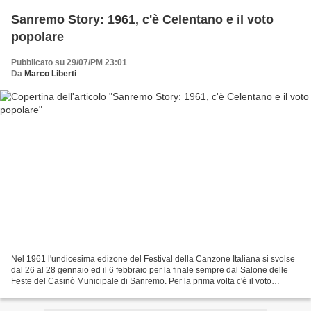
Sanremo Story: 1961, c'è Celentano e il voto
popolare
Pubblicato su 29/07/PM 23:01
Da
Marco Liberti
Nel 1961 l'undicesima edizone del Festival della Canzone Italiana si svolse
dal 26 al 28 gennaio ed il 6 febbraio per la finale sempre dal Salone delle
Feste del Casinò Municipale di Sanremo. Per la prima volta c'è il voto
popolare chiamato votofestival...