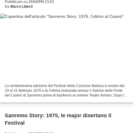
Pubblicato su 28/08/PM 23:01
Da
Marco Liberti
La ventiseiesima edizione del Festival della Canzone Italiana si svolse dal
19 al 21 febbraio 1976 e fu l'ultima realizzata presso il Salone delle Feste
del Casinò di Sanremo prima di trasferirsi al celebre Teatro Ariston. Dopo la
deludente edizone del...
Sanremo Story: 1975, le major disertano il
Festival