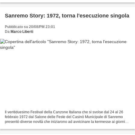
Sanremo Story: 1972, torna l'esecuzione singola
Pubblicato su 20/08/PM 23:01
Da
Marco Liberti
Il ventiduesimo Festival della Canzone Italiana che si svolse dal 24 al 26
febbraio 1972 dal Salone delle Feste del Casinò Municipale di Sanremo
presentò diverse novità che iniziarono ad avvicinare la kermesse ai giorni
nostri. Il cambiamento più evidente...