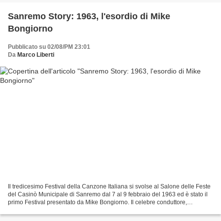
Sanremo Story: 1963, l'esordio di Mike
Bongiorno
Pubblicato su 02/08/PM 23:01
Da
Marco Liberti
Il tredicesimo Festival della Canzone Italiana si svolse al Salone delle Feste
del Casinò Municipale di Sanremo dal 7 al 9 febbraio del 1963 ed è stato il
primo Festival presentato da Mike Bongiorno. Il celebre conduttore,
scomparso nel 2009, è al secondo...