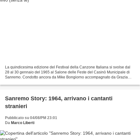
La quindicesima edizione del Festival della Canzone Italiana si svolse dal
28 al 30 gennaio del 1965 al Salone delle Feste del Casinò Municipale di
Sanremo. Condotto ancora da Mike Bongiorno accompagnato da Grazia
Maria Spina, il Festival appare sempre...
Sanremo Story: 1964, arrivano i cantanti
stranieri
Pubblicato su 04/08/PM 23:01
Da
Marco Liberti