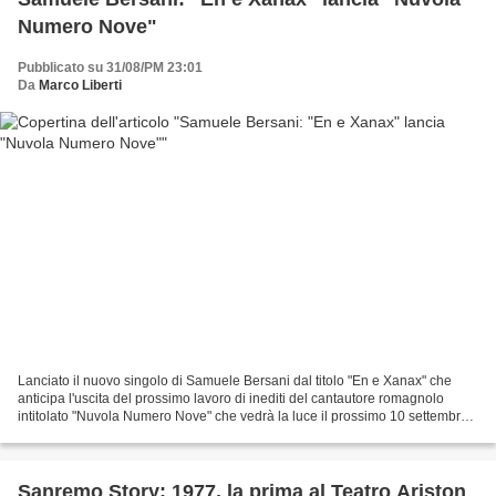
Numero Nove"
Pubblicato su 31/08/PM 23:01
Da
Marco Liberti
Lanciato il nuovo singolo di Samuele Bersani dal titolo "En e Xanax" che
anticipa l'uscita del prossimo lavoro di inediti del cantautore romagnolo
intitolato "Nuvola Numero Nove" che vedrà la luce il prossimo 10 settembre.
Il singolo che appare ermetico...
Sanremo Story: 1977, la prima al Teatro Ariston