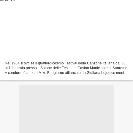
Nel 1964 si svolse il quattordicesimo Festival della Canzone Italiana dal 30
al 1 febbraio presso il Salone delle Feste del Casinò Municipale di Sanremo.
A condurre è ancora Mike Bongiorno affiancato da Giuliana Lojodice mentre
la direzione artistica...