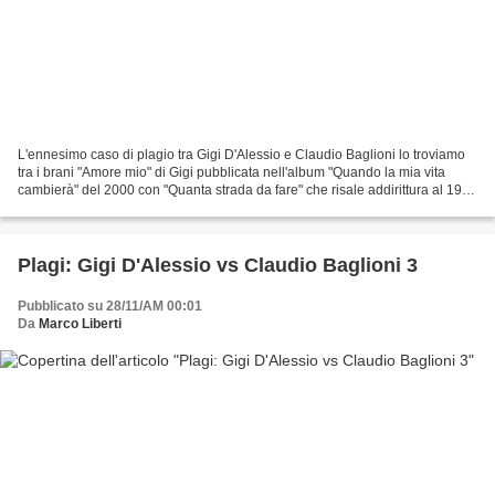
L'ennesimo caso di plagio tra Gigi D'Alessio e Claudio Baglioni lo troviamo
tra i brani "Amore mio" di Gigi pubblicata nell'album "Quando la mia vita
cambierà" del 2000 con "Quanta strada da fare" che risale addirittura al 1974
essendo stata incisa nell'album...
Plagi: Gigi D'Alessio vs Claudio Baglioni 3
Pubblicato su 28/11/AM 00:01
Da
Marco Liberti