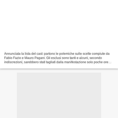
Annunciata la lista del cast: partono le polemiche sulle scelte compiute da
Fabio Fazio e Mauro Pagani. Gli esclusi sono tanti e alcuni, secondo
indiscrezioni, sarebbero stati tagliati dalla manifestazione solo poche ore
prima dell'annuncio ufficiale....