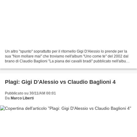
Un altro "spunto" soprattutto per il ritornello Gigi D'Alessio lo prende per la
sua "Non mollare mai" che troviamo nell'album "Uno come te" del 2002 dal
brano di Claudio Baglioni "La piana dei cavalli bradi" pubblicato nell'album
"Oltre" del 1990. Provate...
Plagi: Gigi D'Alessio vs Claudio Baglioni 4
Pubblicato su 30/11/AM 00:01
Da
Marco Liberti