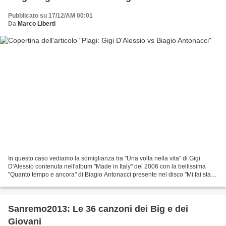
Pubblicato su 17/12/AM 00:01
Da
Marco Liberti
In questo caso vediamo la somiglianza tra "Una volta nella vita" di Gigi
D'Alessio contenuta nell'album "Made in Italy" del 2006 con la bellissima
"Quanto tempo e ancora" di Biagio Antonacci presente nel disco "Mi fai stare
bene" del 1998. Altro su: Biagio...
Sanremo2013: Le 36 canzoni dei Big e dei
Giovani