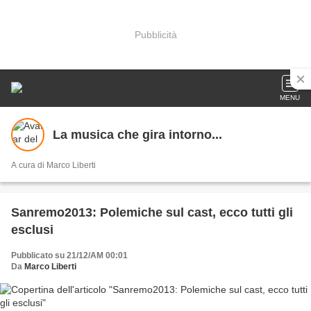
Pubblicità
MENU
La musica che gira intorno...
A cura di Marco Liberti
Sanremo2013: Polemiche sul cast, ecco tutti gli
esclusi
Pubblicato su 21/12/AM 00:01
Da
Marco Liberti