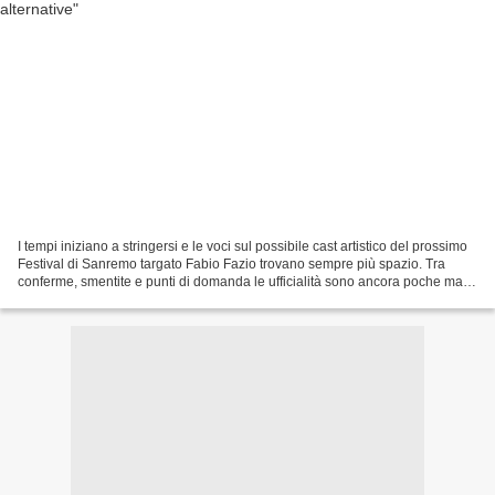
I tempi iniziano a stringersi e le voci sul possibile cast artistico del prossimo
Festival di Sanremo targato Fabio Fazio trovano sempre più spazio. Tra
conferme, smentite e punti di domanda le ufficialità sono ancora poche ma
ufficiosamente si può deliniare...