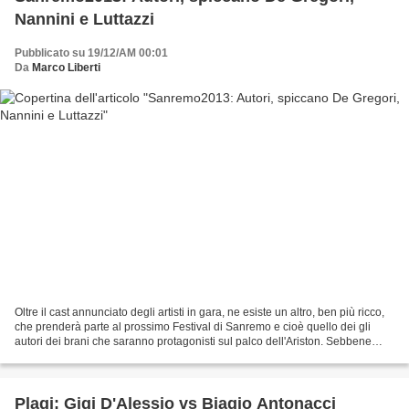
Nannini e Luttazzi
Pubblicato su 19/12/AM 00:01
Da
Marco Liberti
Oltre il cast annunciato degli artisti in gara, ne esiste un altro, ben più ricco,
che prenderà parte al prossimo Festival di Sanremo e cioè quello dei gli
autori dei brani che saranno protagonisti sul palco dell'Ariston. Sebbene
siano già iniziate le...
Plagi: Gigi D'Alessio vs Biagio Antonacci