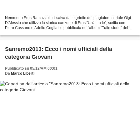
Nemmeno Eros Ramazzotti si salva dalle grinfie del plagiatore seriale Gigi
D'Alessio che utilizza la storica canzone di Eros "Un'altra te", scritta con
Piero Cassano e Adelio Cogliati e pubblicata nell'album "Tutte storie" del
1993, per l'ispirazione...
Sanremo2013: Ecco i nomi ufficiali della
categoria Giovani
Pubblicato su 05/12/AM 00:01
Da
Marco Liberti