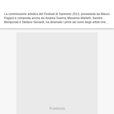
La commissione artistica del Festival di Sanremo 2013, presieduta da Mauro
Pagani e composta anche da Andrea Guerra, Massimo Martelli, Sandra
Bemporad e Stefano Senardi, ha diramato i primi sei nomi degli artisti che
comporranno il cast della categoria...
Pubblicità