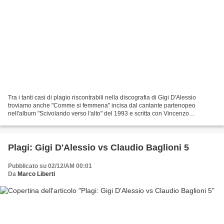
Tra i tanti casi di plagio riscontrabili nella discografia di Gigi D'Alessio
troviamo anche "Comme si femmena" incisa dal cantante partenopeo
nell'album "Scivolando verso l'alto" del 1993 e scritta con Vincenzo
D'Agostino. In questo caso, la canzone,...
Plagi: Gigi D'Alessio vs Claudio Baglioni 5
Pubblicato su 02/12/AM 00:01
Da
Marco Liberti