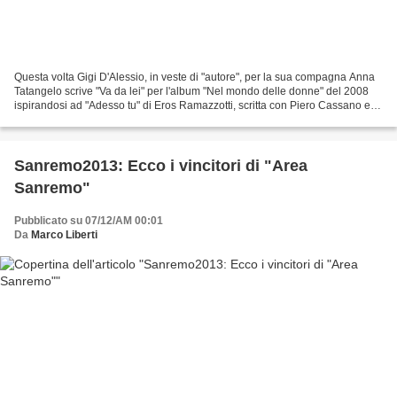
Questa volta Gigi D'Alessio, in veste di "autore", per la sua compagna Anna
Tatangelo scrive "Va da lei" per l'album "Nel mondo delle donne" del 2008
ispirandosi ad "Adesso tu" di Eros Ramazzotti, scritta con Piero Cassano e
Adelio Cogliati nel 1986 per...
Sanremo2013: Ecco i vincitori di "Area
Sanremo"
Pubblicato su 07/12/AM 00:01
Da
Marco Liberti