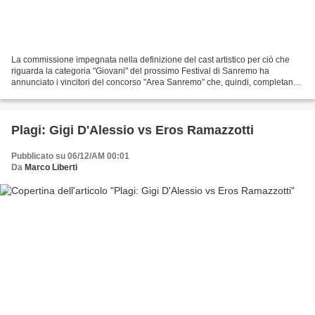
La commissione impegnata nella definizione del cast artistico per ciò che
riguarda la categoria "Giovani" del prossimo Festival di Sanremo ha
annunciato i vincitori del concorso "Area Sanremo" che, quindi, completano
la lista definitiva degli otto concorrenti....
Plagi: Gigi D'Alessio vs Eros Ramazzotti
Pubblicato su 06/12/AM 00:01
Da
Marco Liberti