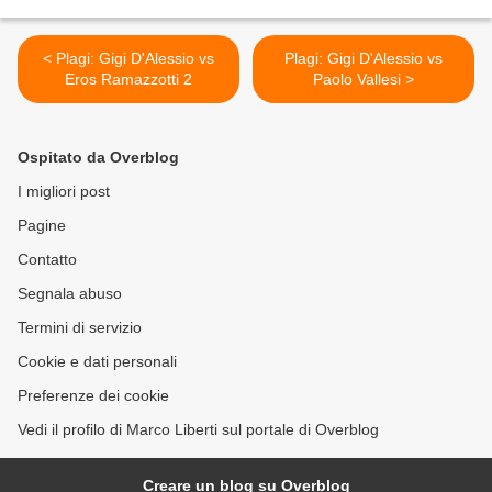
< Plagi: Gigi D'Alessio vs
Plagi: Gigi D'Alessio vs
Eros Ramazzotti 2
Paolo Vallesi >
Ospitato da Overblog
I migliori post
Pagine
Contatto
Segnala abuso
Termini di servizio
Cookie e dati personali
Preferenze dei cookie
Vedi il profilo di Marco Liberti sul portale di Overblog
Creare un blog su Overblog