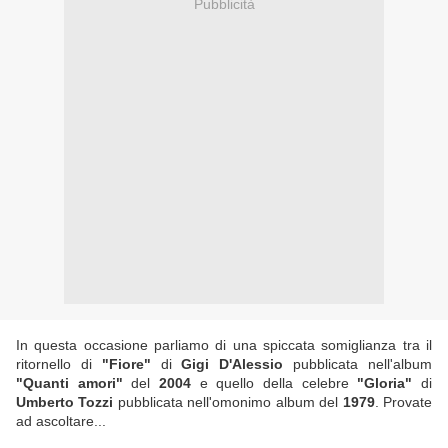
Pubblicità
In questa occasione parliamo di una spiccata somiglianza tra il
ritornello di
"Fiore"
di
Gigi D'Alessio
pubblicata nell'album
"Quanti amori"
del
2004
e quello della celebre
"Gloria"
di
Umberto Tozzi
pubblicata nell'omonimo album del
1979
. Provate
ad ascoltare...