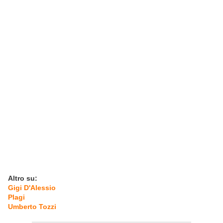
Altro su:
Gigi D'Alessio
Plagi
Umberto Tozzi