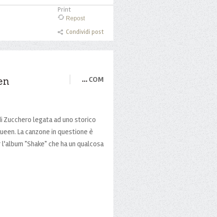
Print
Repost
Condividi post
en
…
COM
di Zucchero legata ad uno storico
ueen. La canzone in questione è
r l'album "Shake" che ha un qualcosa