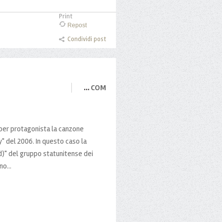
Print
Repost
Condividi post
…
COM
 per protagonista la canzone
y" del 2006. In questo caso la
d)" del gruppo statunitense dei
o...