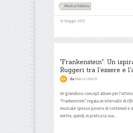
Musica Italiana
16 Maggio 2013
"Frankenstein": Un ispir
Ruggeri tra l'essere e l
da
Marco Liberti
Un grandioso concept album per l'atteso 
"Frankenstein" regala un intervallo di rif
musicale spesso povero di contenuti e di
mette, quindi, in pratica la sua...