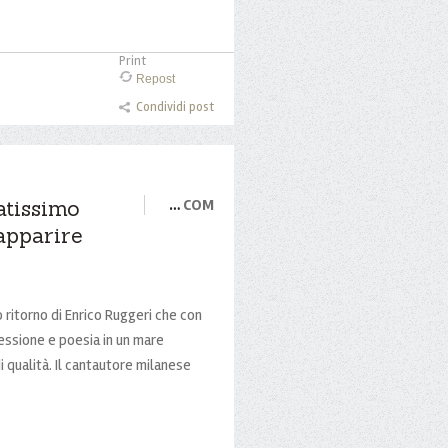
Print
Repost
Condividi post
atissimo
…
COM
'apparire
ritorno di Enrico Ruggeri che con
lessione e poesia in un mare
 qualità. Il cantautore milanese