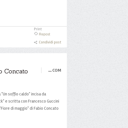
Print
Repost
Condividi post
io Concato
…
COM
 "Un soffio caldo" incisa da
k" e scritta con Francesco Guccini
 "Fiore di maggio" di Fabio Concato