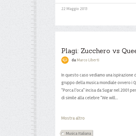
22 Maggio 2013
Plagi: Zucchero vs Que
da
Marco Liberti
In questo caso vediamo una ispirazione 
gruppo della musica mondiale ovvero i Q
"Porca l'oca" incisa da Sugar nel 2001 pe
di simile alla celebre "We will...
Mostra altro
Musica Italiana