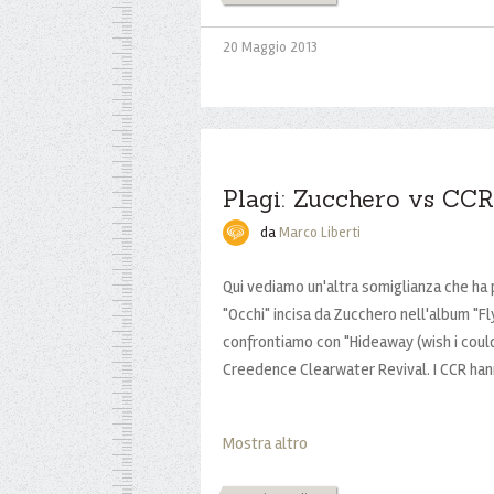
20 Maggio 2013
Plagi: Zucchero vs CCR
da
Marco Liberti
Qui vediamo un'altra somiglianza che ha
"Occhi" incisa da Zucchero nell'album "Fl
confrontiamo con "Hideaway (wish i coul
Creedence Clearwater Revival. I CCR hann
Mostra altro