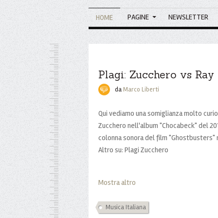
PAGINE
NEWSLETTER
HOME
Plagi: Zucchero vs Ray 
da
Marco Liberti
Qui vediamo una somiglianza molto curios
Zucchero nell'album "Chocabeck" del 201
colonna sonora del film "Ghostbusters" re
Altro su: Plagi Zucchero
Mostra altro
Musica Italiana