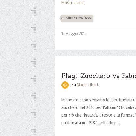
Mostra altro
Musica Italiana
15 Maggio 2013
Plagi: Zucchero vs Fab
da
Marco Liberti
In questo caso vediamo le similitudini tra
Zucchero nel 2010 per l'album "Chocabec
per ciò che riguarda il testo e la famosa
pubblicata nel 1984 nell'album...