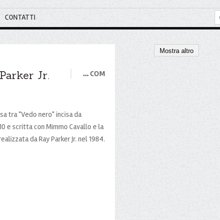
CONTATTI
Mostra altro
Parker Jr.
…
COM
a tra "Vedo nero" incisa da
0 e scritta con Mimmo Cavallo e la
alizzata da Ray Parker Jr. nel 1984.