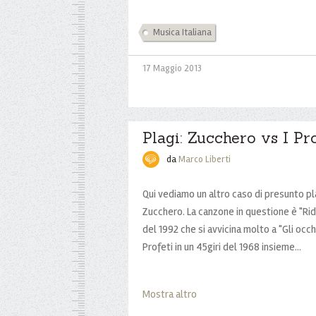
Musica Italiana
17 Maggio 2013
Plagi: Zucchero vs I Pro
da
Marco Liberti
Qui vediamo un altro caso di presunto p
Zucchero. La canzone in questione è "Rid
del 1992 che si avvicina molto a "Gli occh
Profeti in un 45giri del 1968 insieme...
Mostra altro