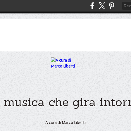
 musica che gira intorno
A cura di Marco Liberti