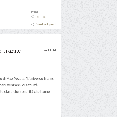
Print
Repost
Condividi post
o tranne
…
COM
lo di Max Pezzali "L'universo tranne
er i vent'anni di attività
e le classiche sonorità che hanno