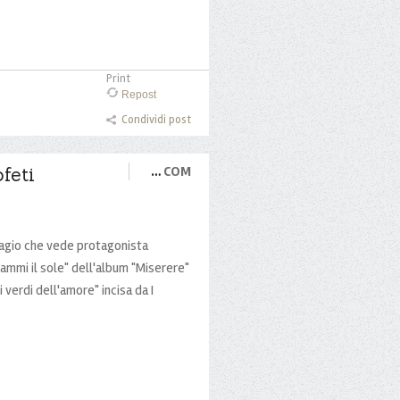
Print
Repost
Condividi post
feti
…
COM
lagio che vede protagonista
ammi il sole" dell'album "Miserere"
i verdi dell'amore" incisa da I