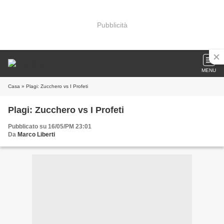
Pubblicità
MENU
Casa
» Plagi: Zucchero vs I Profeti
Plagi: Zucchero vs I Profeti
Pubblicato su 16/05/PM 23:01
Da
Marco Liberti