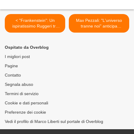
< "Frankenstein": Un
Max Pezzali: "L'universo
ispiratissimo Ruggeri tra
tranne noi" anticipa
l'essere e l'apparire
"Max20" >
Ospitato da Overblog
I migliori post
Pagine
Contatto
Segnala abuso
Termini di servizio
Cookie e dati personali
Preferenze dei cookie
Vedi il profilo di Marco Liberti sul portale di Overblog