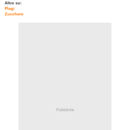
Altro su:
Plagi
Zucchero
Pubblicità