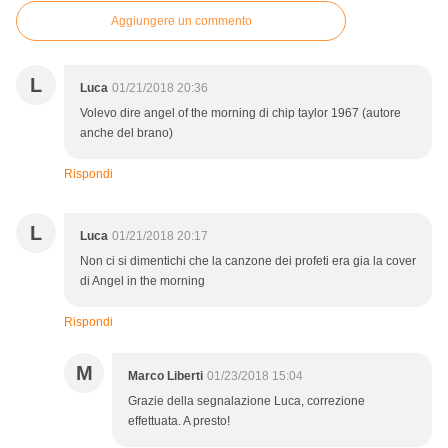
Aggiungere un commento
L
Luca
01/21/2018 20:36
Volevo dire angel of the morning di chip taylor 1967 (autore
anche del brano)
Rispondi
L
Luca
01/21/2018 20:17
Non ci si dimentichi che la canzone dei profeti era gia la cover
di Angel in the morning
Rispondi
M
Marco Liberti
01/23/2018 15:04
Grazie della segnalazione Luca, correzione
effettuata. A presto!