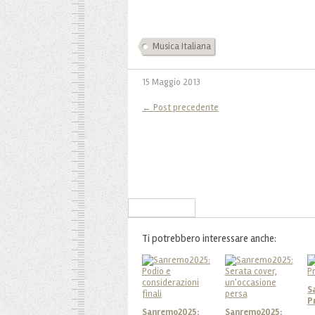
Musica Italiana
15 Maggio 2013
← Post precedente
Iscriviti alla Newsletter
Ti potrebbero interessare anche:
S
P
Sanremo2025:
Sanremo2025: