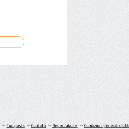
g
Top posts
Contatti
Report abuse
Condizioni generali d'util