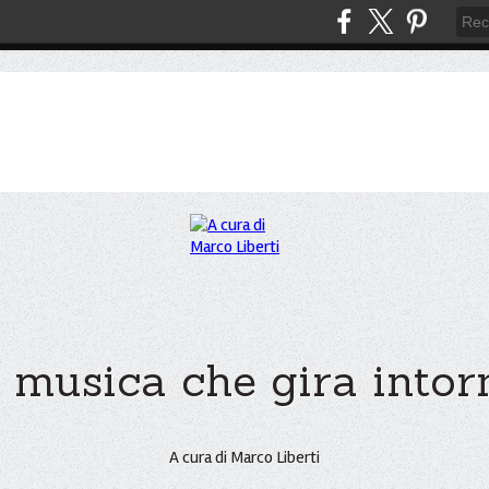
 musica che gira intorno
A cura di Marco Liberti