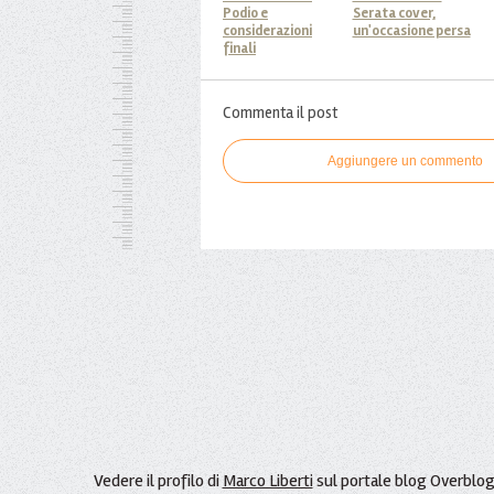
Podio e
Serata cover,
considerazioni
un'occasione persa
finali
Commenta il post
Aggiungere un commento
Vedere il profilo di
Marco Liberti
sul portale blog Overblo