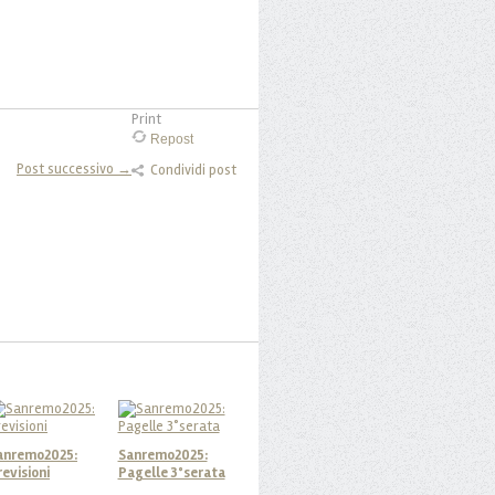
Print
Repost
Post successivo →
Condividi post
anremo2025:
Sanremo2025:
revisioni
Pagelle 3°serata