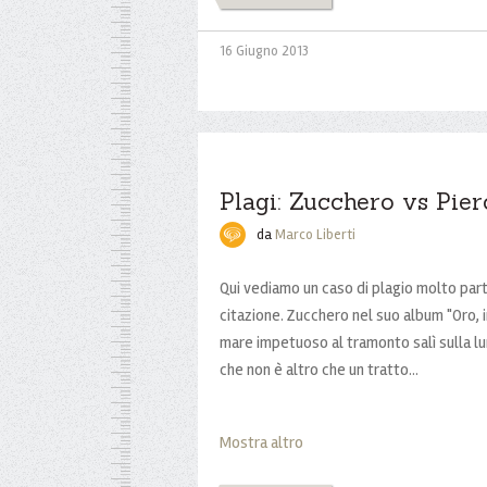
16 Giugno 2013
Plagi: Zucchero vs Pie
da
Marco Liberti
Qui vediamo un caso di plagio molto parti
citazione. Zucchero nel suo album "Oro, in
mare impetuoso al tramonto salì sulla lun
che non è altro che un tratto...
Mostra altro