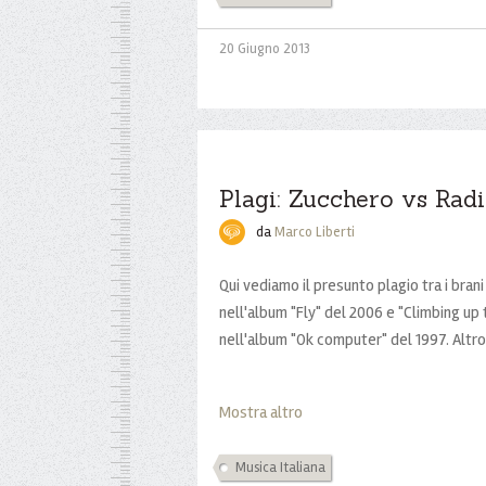
20 Giugno 2013
Plagi: Zucchero vs Rad
da
Marco Liberti
Qui vediamo il presunto plagio tra i bran
nell'album "Fly" del 2006 e "Climbing up 
nell'album "Ok computer" del 1997. Altro
Mostra altro
Musica Italiana