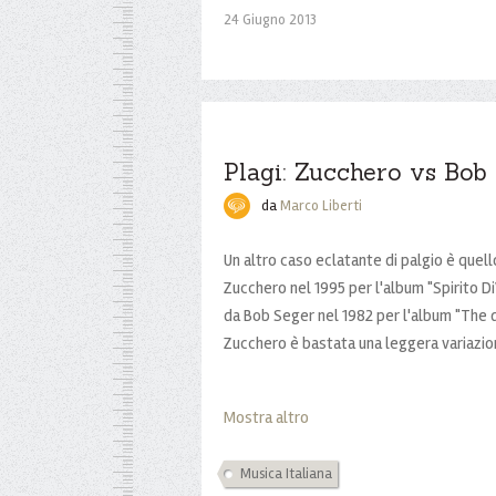
24 Giugno 2013
Plagi: Zucchero vs Bob
da
Marco Liberti
Un altro caso eclatante di palgio è quell
Zucchero nel 1995 per l'album "Spirito D
da Bob Seger nel 1982 per l'album "The 
Zucchero è bastata una leggera variazion
Mostra altro
Musica Italiana