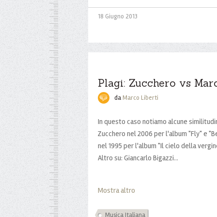
18 Giugno 2013
Plagi: Zucchero vs Mar
da
Marco Liberti
In questo caso notiamo alcune similitudin
Zucchero nel 2006 per l'album "Fly" e "B
nel 1995 per l'album "Il cielo della vergin
Altro su: Giancarlo Bigazzi...
Mostra altro
Musica Italiana