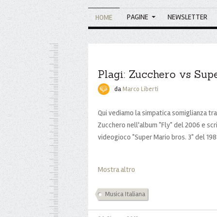
PAGINE
NEWSLETTER
HOME
Plagi: Zucchero vs Sup
da
Marco Liberti
Qui vediamo la simpatica somiglianza tra
Zucchero nell'album "Fly" del 2006 e scr
videogioco "Super Mario bros. 3" del 198
Mostra altro
Musica Italiana