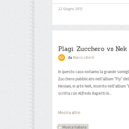
22 Giugno 2013
Plagi: Zucchero vs Nek
da
Marco Liberti
In questo caso notiamo la grande somiglia
Zucchero pubblicato nell'album "Fly" del 
Neviani, in arte Nek, inserito nell'album
scritta con Alfredo Rapetti in...
Mostra altro
Musica Italiana