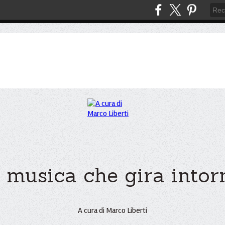
 musica che gira intorno
A cura di Marco Liberti