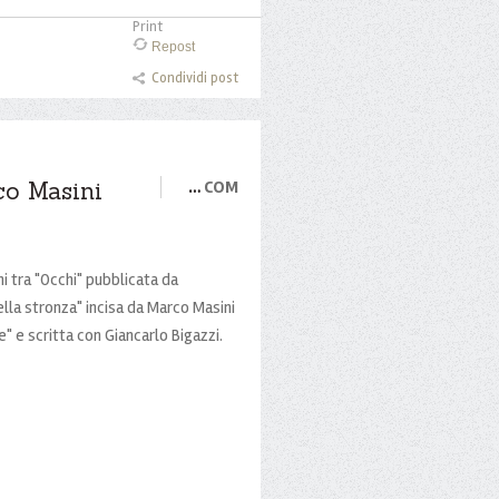
Print
Repost
Condividi post
co Masini
…
COM
i tra "Occhi" pubblicata da
ella stronza" incisa da Marco Masini
e" e scritta con Giancarlo Bigazzi.