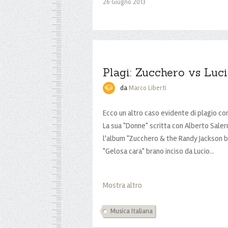
26 Giugno 2013
Plagi: Zucchero vs Lucio
da
Marco Liberti
Ecco un altro caso evidente di plagio co
La sua "Donne" scritta con Alberto Saler
l'album "Zucchero & the Randy Jackson ba
"Gelosa cara" brano inciso da Lucio...
Mostra altro
Musica Italiana