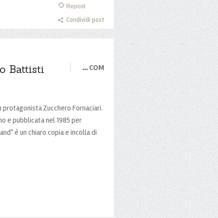
Repost
Condividi post
 Battisti
…
COM
n protagonista Zucchero Fornaciari.
no e pubblicata nel 1985 per
nd" è un chiaro copia e incolla di