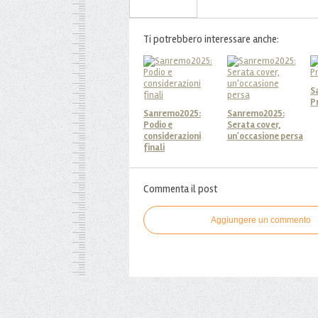
Iscriviti alla Newsletter
Ti potrebbero interessare anche:
S
P
Sanremo2025:
Sanremo2025:
Podio e
Serata cover,
considerazioni
un'occasione persa
finali
Commenta il post
Aggiungere un commento