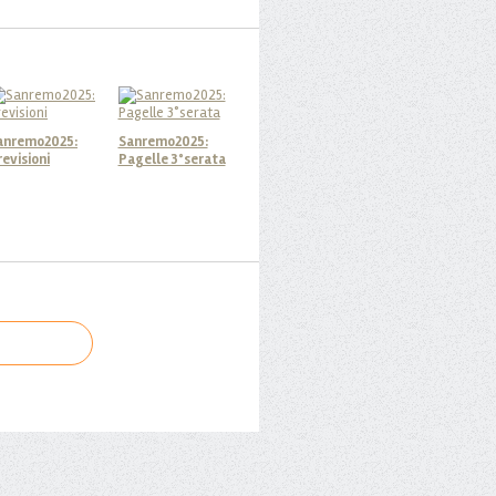
anremo2025:
Sanremo2025:
revisioni
Pagelle 3°serata