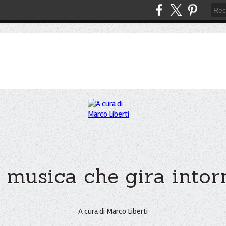
 musica che gira intorno
A cura di Marco Liberti