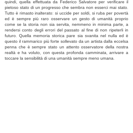
quindi, quella effettuata da Federico Salvatore per verificare il
pietoso stato di un progresso che sembra non esserci mai stato.
Tutto è rimasto inalterato: si uccide per soldi, si ruba per povertà
ed è sempre più raro osservare un gesto di umanità proprio
come se la storia non sia servita, nemmeno in minima parte, a
rendersi conto degli errori del passato al fine di non ripeterli in
futuro. Quella memoria storica pare sia svanita nel nulla ed è
questo il rammarico più forte sollevato da un artista dalla eccelsa
penna che è sempre stato un attento osservatore della nostra
realtà e ha voluto, con questa profonda camminata, arrivare a
toccare la sensibilità di una umanità sempre meno umana.