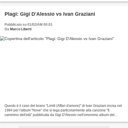
Plagi: Gigi D'Alessio vs Ivan Graziani
Pubblicato su 01/02/AM 00:01
Da
Marco Liberti
Questo è il caso del brano "Limiti (Affari d'amore)" di Ivan Graziani incisa nel
1984 per l'album "Nove" che si lega particolarmente alla canzone "Il
cammino dell'età" pubblicata da Gigi D'Alessio nell'omonimo album del
2001. Altro su: Gigi D'Alessio...