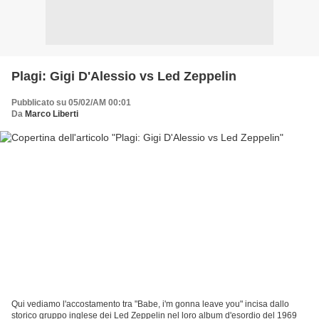
Plagi: Gigi D'Alessio vs Led Zeppelin
Pubblicato su 05/02/AM 00:01
Da
Marco Liberti
Qui vediamo l'accostamento tra "Babe, i'm gonna leave you" incisa dallo
storico gruppo inglese dei Led Zeppelin nel loro album d'esordio del 1969