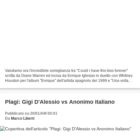
Valutiamo ora l'incredibile somiglianza tra "Could i have this kiss forever"
scritta da Diane Warren ed incisa da Enrique Iglesias in duetto con Whitney
Houston per l'album "Enrique" dell'artista spagnolo del 1999 e "Una volta
nella vita" pubblicata da...
Plagi: Gigi D'Alessio vs Anonimo Italiano
Pubblicato su 20/01/AM 00:01
Da
Marco Liberti