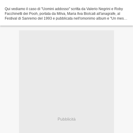
Qui vediamo il caso di "Uomini addosso" scritta da Valerio Negrini e Roby
Facchinetti dei Pooh, portata da Milva, Maria Ilva Biolcati all'anagrafe, al
Festival di Sanremo del 1993 e pubblicata nell'omonimo album e "Un mese
di ritardo" pubblicata da Gigi...
Pubblicità