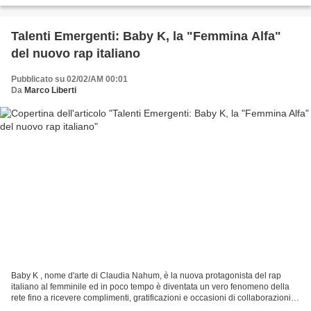
Talenti Emergenti: Baby K, la "Femmina Alfa"
del nuovo rap italiano
Pubblicato su 02/02/AM 00:01
Da
Marco Liberti
Baby K , nome d'arte di Claudia Nahum, è la nuova protagonista del rap
italiano al femminile ed in poco tempo è diventata un vero fenomeno della
rete fino a ricevere complimenti, gratificazioni e occasioni di collaborazioni
artistiche da diversi colleghi...