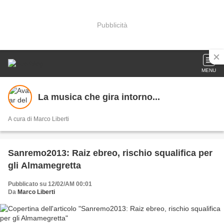
Pubblicità
MENU
La musica che gira intorno...
A cura di Marco Liberti
Sanremo2013: Raiz ebreo, rischio squalifica per
gli Almamegretta
Pubblicato su 12/02/AM 00:01
Da
Marco Liberti