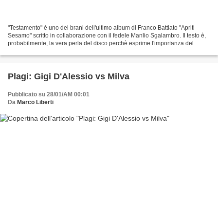
"Testamento" è uno dei brani dell'ultimo album di Franco Battiato "Apriti
Sesamo" scritto in collaborazione con il fedele Manlio Sgalambro. Il testo è,
probabilmente, la vera perla del disco perchè esprime l'importanza del
vissuto e dell'esperienza assorbita...
Plagi: Gigi D'Alessio vs Milva
Pubblicato su 28/01/AM 00:01
Da
Marco Liberti