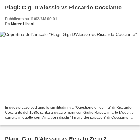
Plagi: Gigi D'Alessio vs Riccardo Cocciante
Pubblicato su 11/02/AM 00:01
Da
Marco Liberti
In questo caso vediamo le similitudini tra "Questione di feeling" di Riccardo
Cocciante del 1985, scritta a quattro mani con Giulio Rapetti in arte Mogol, e
cantata in duetto con Mina per i dischi "Il mare dei papaveri" di Cocciante e
"Finalmente ho conosciuto...
Plagi: Gigi D'Alessio vs Renato Zero 2