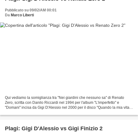
Pubblicato su 09/02/AM 00:01
Da
Marco Liberti
Qui vediamo la somiglianza tra "Nei giardini che nessuno sa" di Renato
Zero, scritta con Danilo Riccardi nel 1994 per l'album "L'imperfetto" e
"Domani" incisa da Gigi D'Alessio nel 2000 per il disco "Quando la mia vita
cambierà". Altro su: Gigi D'Alessio...
Plagi: Gigi D'Alessio vs Gigi Finizio 2