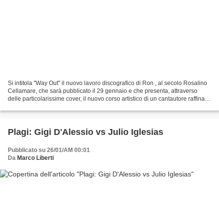
Si intitola "Way Out" il nuovo lavoro discografico di Ron , al secolo Rosalino
Cellamare, che sarà pubblicato il 29 gennaio e che presenta, attraverso
delle particolarissime cover, il nuovo corso artistico di un cantautore raffinato
che ha scritto pagine...
Plagi: Gigi D'Alessio vs Julio Iglesias
Pubblicato su 26/01/AM 00:01
Da
Marco Liberti