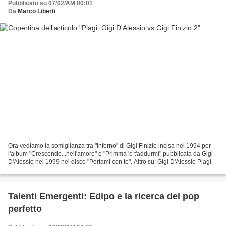
Pubblicato su 07/02/AM 00:01
Da
Marco Liberti
Ora vediamo la somiglianza tra "Inferno" di Gigi Finizio incisa nel 1994 per
l'album "Crescendo...nell'amore" e "Primma 'e t'addurmì" pubblicata da Gigi
D'Alessio nel 1999 nel disco "Portami con te". Altro su: Gigi D'Alessio Plagi
Talenti Emergenti: Edipo e la ricerca del pop
perfetto