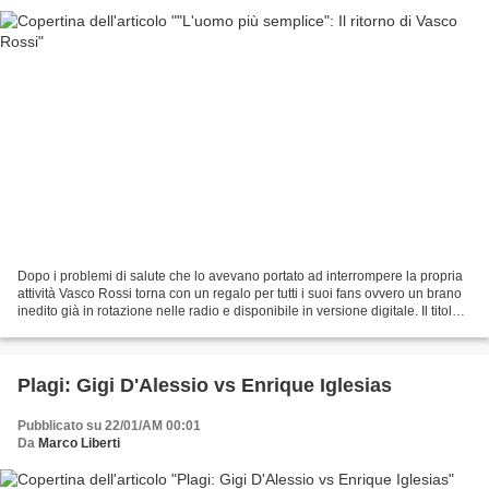
Dopo i problemi di salute che lo avevano portato ad interrompere la propria
attività Vasco Rossi torna con un regalo per tutti i suoi fans ovvero un brano
inedito già in rotazione nelle radio e disponibile in versione digitale. Il titolo
della nuova canzone,...
Plagi: Gigi D'Alessio vs Enrique Iglesias
Pubblicato su 22/01/AM 00:01
Da
Marco Liberti