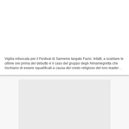
Vigilia infuocata per il Festival di Sanremo targato Fazio. Infatti, a scaldare le
ultime ore prima del debutto è il caso del gruppo degli Almamegretta che
rischiano di essere squalificati a causa del credo religioso del loro leader
Raiz. L'artista, al...