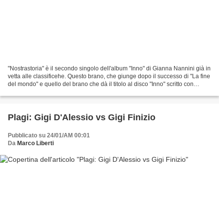
"Nostrastoria" è il secondo singolo dell'album "Inno" di Gianna Nannini già in
vetta alle classificehe. Questo brano, che giunge dopo il successo di "La fine
del mondo" e quello del brano che dà il titolo al disco "Inno" scritto con
Pacifico e scelto...
Plagi: Gigi D'Alessio vs Gigi Finizio
Pubblicato su 24/01/AM 00:01
Da
Marco Liberti