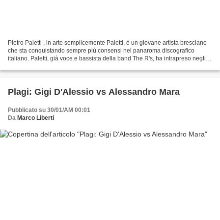
Pietro Paletti , in arte semplicemente Paletti, è un giovane artista bresciano
che sta conquistando sempre più consensi nel panaroma discografico
italiano. Paletti, già voce e bassista della band The R's, ha intrapreso negli
ultimi tempi la carriera da...
Plagi: Gigi D'Alessio vs Alessandro Mara
Pubblicato su 30/01/AM 00:01
Da
Marco Liberti