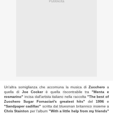
Pubblicità
Un'altra somiglianza che accomuna la musica di
Zucchero
a
quella di
Joe Cocker
è quella riscontrabile tra
"Menta e
rosmarino"
incisa dall'artista italiano nella raccolta
"The best of
Zucchero Sugar Fornaciari's greatest hits"
del
1996
e
"Sandpaper cadillac"
scritta dal bluesman britannico insieme a
Chris Stainton
per l'album
"With a little help from my friends"