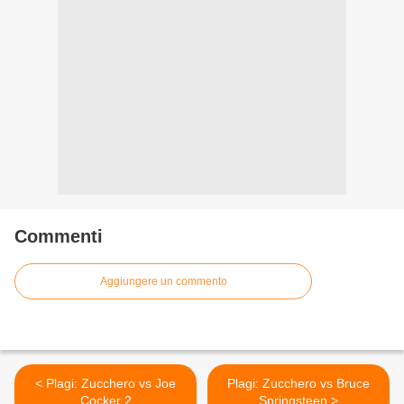
Commenti
Aggiungere un commento
< Plagi: Zucchero vs Joe
Plagi: Zucchero vs Bruce
Cocker 2
Springsteen >