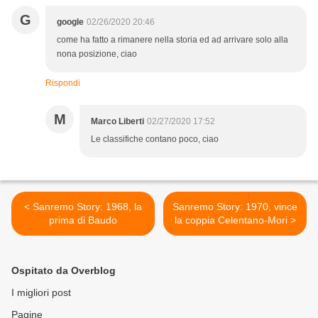
G
google
02/26/2020 20:46
come ha fatto a rimanere nella storia ed ad arrivare solo alla
nona posizione, ciao
Rispondi
M
Marco Liberti
02/27/2020 17:52
Le classifiche contano poco, ciao
< Sanremo Story: 1968, la
Sanremo Story: 1970, vince
prima di Baudo
la coppia Celentano-Mori >
Ospitato da Overblog
I migliori post
Pagine