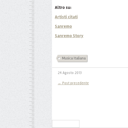
Altro su:
Artisti citati
Sanremo
Sanremo Story
Musica Italiana
24 Agosto 2013
← Post precedente
Iscriviti alla Newsletter