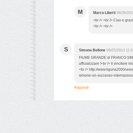
M
Marco Liberti
08/26/201
<br /> <br /> Ciao e grazi
<br /> <br />
S
Simona Bellone
08/25/2013 11:
FIUME GRANDE di FRANCO SIMON
ufficializzare !<br /> Il vincitore
<br /> http://www.liguria2000new
simone-un-successo-internazional
Rispondi