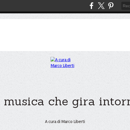
 musica che gira intorno
A cura di Marco Liberti