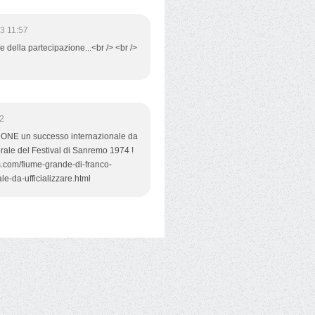
3 11:57
e della partecipazione...<br /> <br />
02
E un successo internazionale da
 morale del Festival di Sanremo 1974 !
s.com/fiume-grande-di-franco-
e-da-ufficializzare.html