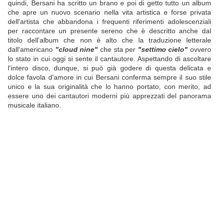
quindi, Bersani ha scritto un brano e poi di getto tutto un album
che apre un nuovo scenario nella vita artistica e forse privata
dell'artista che abbandona i frequenti riferimenti adolescenziali
per raccontare un presente sereno che è descritto anche dal
titolo dell'album che non è alto che la traduzione letterale
dall'americano
"cloud nine"
che sta per
"settimo cielo"
ovvero
lo stato in cui oggi si sente il cantautore. Aspettando di ascoltare
l'intero disco, dunque, si può già godere di questa delicata e
dolce favola d'amore in cui Bersani conferma sempre il suo stile
unico e la sua originalità che lo hanno portato, con merito, ad
essere uno dei cantautori moderni più apprezzati del panorama
musicale italiano.