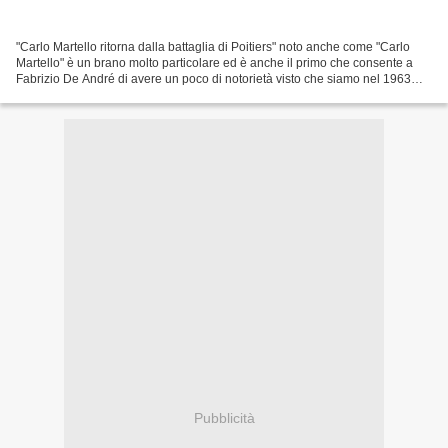
"Carlo Martello ritorna dalla battaglia di Poitiers" noto anche come "Carlo
Martello" è un brano molto particolare ed è anche il primo che consente a
Fabrizio De André di avere un poco di notorietà visto che siamo nel 1963
quando ancora Faber non aveva...
Pubblicità