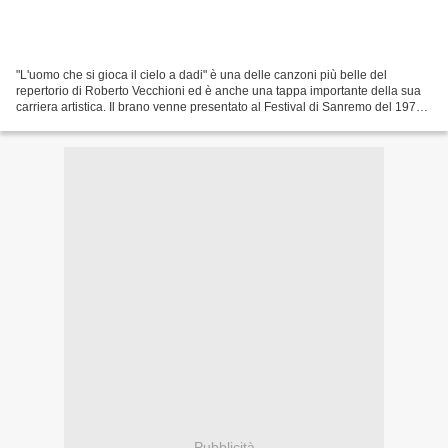
"L'uomo che si gioca il cielo a dadi" è una delle canzoni più belle del
repertorio di Roberto Vecchioni ed è anche una tappa importante della sua
carriera artistica. Il brano venne presentato al Festival di Sanremo del 1973
dove arrivò settima pur non...
Pubblicità