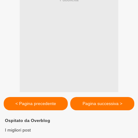
< Pagina precedente
Pagina successiva >
Ospitato da Overblog
I migliori post