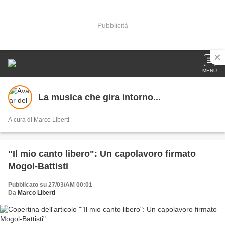
Pubblicità
MENU
La musica che gira intorno...
A cura di Marco Liberti
"Il mio canto libero": Un capolavoro firmato
Mogol-Battisti
Pubblicato su 27/03/AM 00:01
Da
Marco Liberti