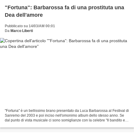
"Fortuna": Barbarossa fa di una prostituta una
Dea dell'amore
Pubblicato su 14/03/AM 00:01
Da
Marco Liberti
"Fortuna" è un bellissimo brano presentato da Luca Barbarossa al Festival di
Sanremo del 2003 e poi inciso nell'omonimo album dello stesso anno. Se
dal punto di vista musicale ci sono somiglianze con la celebre "Il bandito e il
campione" di Francesco...