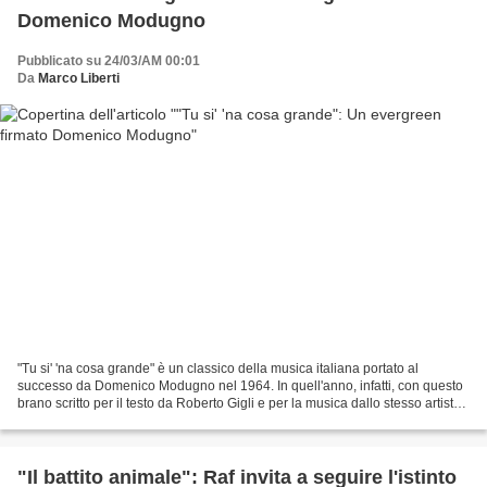
Domenico Modugno
Pubblicato su 24/03/AM 00:01
Da
Marco Liberti
"Tu si' 'na cosa grande" è un classico della musica italiana portato al
successo da Domenico Modugno nel 1964. In quell'anno, infatti, con questo
brano scritto per il testo da Roberto Gigli e per la musica dallo stesso artista
pugliese, Modugno, stravinse...
"Il battito animale": Raf invita a seguire l'istinto