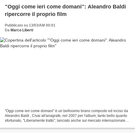
"Oggi come ieri come domani": Aleandro Baldi
ripercorre il proprio film
Pubblicato su 13/03/AM 00:01
Da
Marco Liberti
"Oggi come ieri come domani" è un bellissimo brano composto ed inciso da
Aleandro Baldi , Civai all'anagrafe, nel 2007 per l'album, tanto bello quanto
sfortunato, "Liberamente tratto", lanciato anche sul mercato internazionale
con il titolo di "Ricomincio...