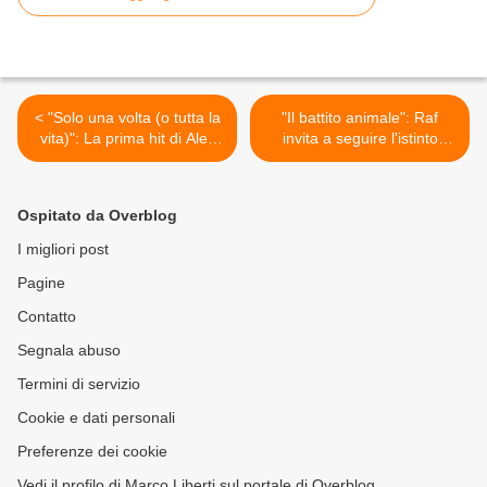
< "Solo una volta (o tutta la
"Il battito animale": Raf
vita)": La prima hit di Alex
invita a seguire l'istinto
Britti
naturale >
Ospitato da Overblog
I migliori post
Pagine
Contatto
Segnala abuso
Termini di servizio
Cookie e dati personali
Preferenze dei cookie
Vedi il profilo di Marco Liberti sul portale di Overblog