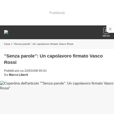
Pubblicità
MENU
Casa
» "Senza parole": Un capolavoro firmato Vasco Rossi
"Senza parole": Un capolavoro firmato Vasco
Rossi
Pubblicato su 22/03/AM 00:01
Da
Marco Liberti