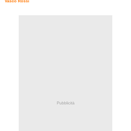
Vasco Rossi
Pubblicità