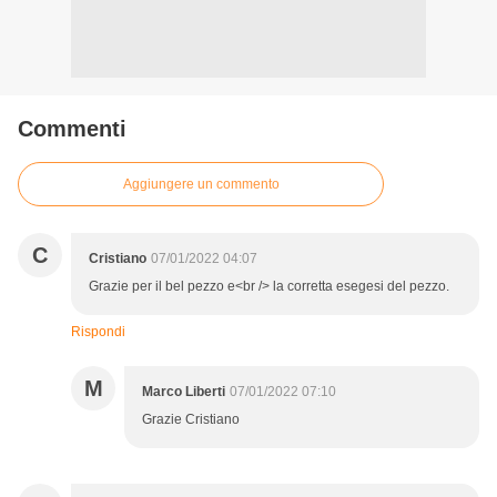
Commenti
Aggiungere un commento
C
Cristiano
07/01/2022 04:07
Grazie per il bel pezzo e<br /> la corretta esegesi del pezzo.
Rispondi
M
Marco Liberti
07/01/2022 07:10
Grazie Cristiano