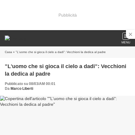
Pubblicità
MENU
Casa
» "L'uomo che si gioca il cielo a dadi": Vecchioni la dedica al padre
"L'uomo che si gioca il cielo a dadi": Vecchioni
la dedica al padre
Pubblicato su 08/03/AM 00:01
Da
Marco Liberti