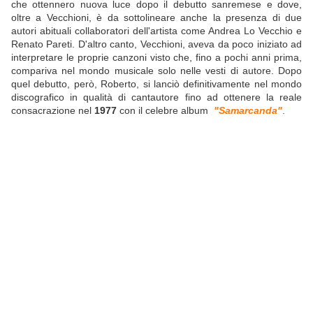
che ottennero nuova luce dopo il debutto sanremese e dove,
oltre a Vecchioni, è da sottolineare anche la presenza di due
autori abituali collaboratori dell'artista come Andrea Lo Vecchio e
Renato Pareti. D'altro canto, Vecchioni, aveva da poco iniziato ad
interpretare le proprie canzoni visto che, fino a pochi anni prima,
compariva nel mondo musicale solo nelle vesti di autore. Dopo
quel debutto, però, Roberto, si lanciò definitivamente nel mondo
discografico in qualità di cantautore fino ad ottenere la reale
consacrazione nel
1977
con il celebre album
"Samarcanda"
.