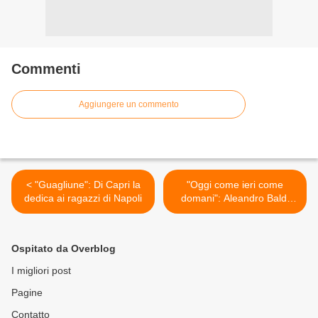
Commenti
Aggiungere un commento
< "Guagliune": Di Capri la
"Oggi come ieri come
dedica ai ragazzi di Napoli
domani": Aleandro Baldi
ripercorre il proprio film >
Ospitato da Overblog
I migliori post
Pagine
Contatto