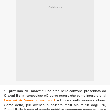
Pubblicità
"Il profumo del mare"
è una gran bella canzone presentata da
Gianni Bella
, conosciuto più come autore che come interprete, al
Festival di Sanremo del 2001
ed incisa nell'omonimo album.
Come detto, pur avendo pubblicato molti album fin dagli '70,
Gianni Bella è noto al grande pubblico soprattutto come autore e