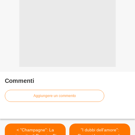
Commenti
Aggiungere un commento
< "Champagne": La
"I dubbi dell'amore":