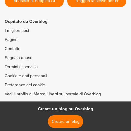
rinascita di Peppino Di
Ruggeri la scrive per la
Capri
Mannoia >
Ospitato da Overblog
I migliori post
Pagine
Contatto
Segnala abuso
Termini di servizio
Cookie e dati personali
Preferenze dei cookie
Vedi il profilo di Marco Liberti sul portale di Overblog
Creare un blog su Overblog
Creare un blog