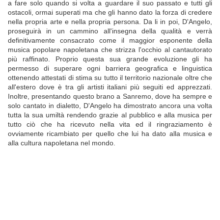
a fare solo quando si volta a guardare il suo passato e tutti gli
ostacoli, ormai superati ma che gli hanno dato la forza di credere
nella propria arte e nella propria persona. Da li in poi, D'Angelo,
proseguirà in un cammino all'insegna della qualità e verrà
definitivamente consacrato come il maggior esponente della
musica popolare napoletana che strizza l'occhio al cantautorato
più raffinato. Proprio questa sua grande evoluzione gli ha
permesso di superare ogni barriera geografica e linguistica
ottenendo attestati di stima su tutto il territorio nazionale oltre che
all'estero dove è tra gli artisti italiani più seguiti ed apprezzati.
Inoltre, presentando questo brano a Sanremo, dove ha sempre e
solo cantato in dialetto, D'Angelo ha dimostrato ancora una volta
tutta la sua umiltà rendendo grazie al pubblico e alla musica per
tutto ciò che ha ricevuto nella vita ed il ringraziamento è
ovviamente ricambiato per quello che lui ha dato alla musica e
alla cultura napoletana nel mondo.