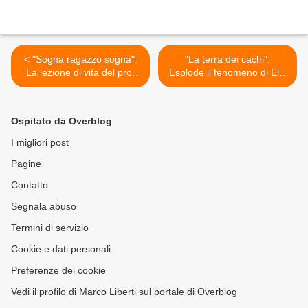
< "Sogna ragazzo sogna":
"La terra dei cachi":
La lezione di vita del prof
Esplode il fenomeno di Elio
Vecchioni
e le Storie Tese >
Ospitato da Overblog
I migliori post
Pagine
Contatto
Segnala abuso
Termini di servizio
Cookie e dati personali
Preferenze dei cookie
Vedi il profilo di Marco Liberti sul portale di Overblog