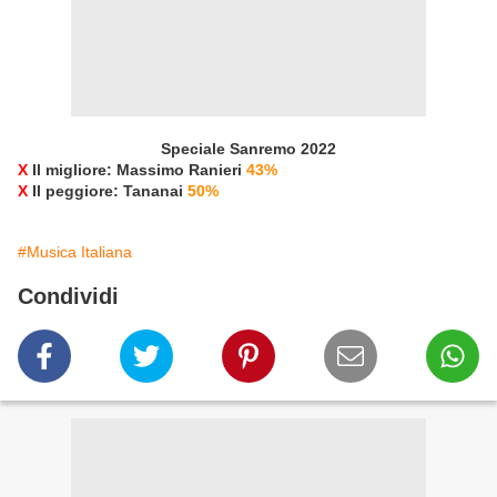
Speciale Sanremo 2022
X
Il migliore: Massimo Ranieri
43%
X
Il peggiore: Tananai
50%
#Musica Italiana
Condividi