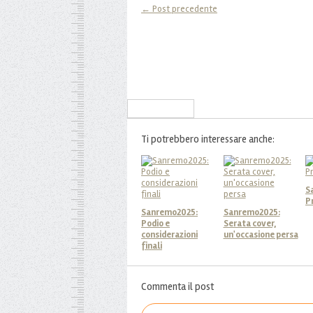
← Post precedente
Iscriviti alla Newsletter
Ti potrebbero interessare anche:
S
P
Sanremo2025:
Sanremo2025:
Podio e
Serata cover,
considerazioni
un'occasione persa
finali
Commenta il post