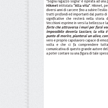
"Sogna ragazzo sogna" è ispirata ad una
Hikmet
intitolata
"Alla vita"
. Hikmet, pe
diversi anni di carcere fino a subire l'esil
tratti profondi ed importanti dal punto di 
significative che resterà nella storia
Vecchioni esprime in versi la bellezza e l
forte che attraversa i muri per farsi ve
impossibile doverla lasciare, la vita 
punto di morire, pianterai un ulivo, con
vero e proprio capolavoro capace di emoz
volta e che ci fa comprendere tutta
comunicativa di questo grande autore del n
a poter contare su una figura di tale spe