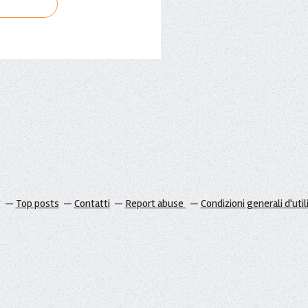
g
Top posts
Contatti
Report abuse
Condizioni generali d'util