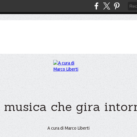
 musica che gira intorno
A cura di Marco Liberti