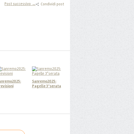
Post successivo →
Condividi post
anremo2025:
Sanremo2025:
revisioni
Pagelle 3°serata