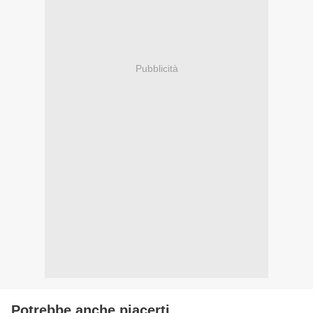
Pubblicità
Potrebbe anche piacerti