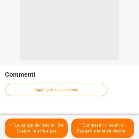
Commenti
Aggiungere un commento
< "La valigia dell'attore": De
"Contessa": Il boom di
Gregori la scrive per
Ruggeri e la falsa dedica a
Alessandro Haber
Renato Zero >