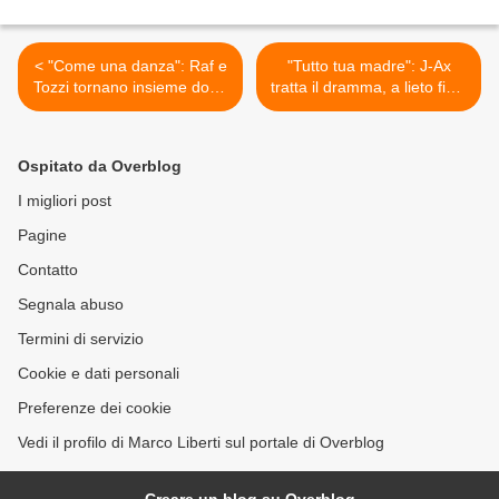
< "Come una danza": Raf e
"Tutto tua madre": J-Ax
Tozzi tornano insieme dopo
tratta il dramma, a lieto fine,
trent'anni
di un figlio che non arriva >
Ospitato da Overblog
I migliori post
Pagine
Contatto
Segnala abuso
Termini di servizio
Cookie e dati personali
Preferenze dei cookie
Vedi il profilo di Marco Liberti sul portale di Overblog