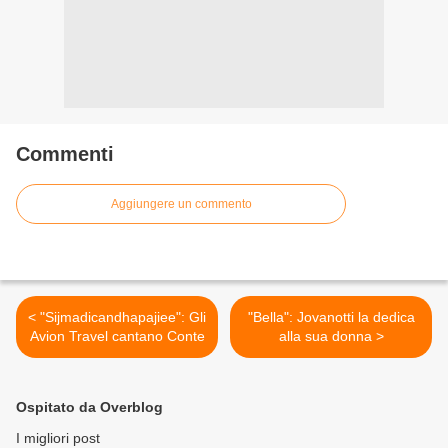
Commenti
Aggiungere un commento
< "Sijmadicandhapajiee": Gli
"Bella": Jovanotti la dedica
Avion Travel cantano Conte
alla sua donna >
Ospitato da Overblog
I migliori post