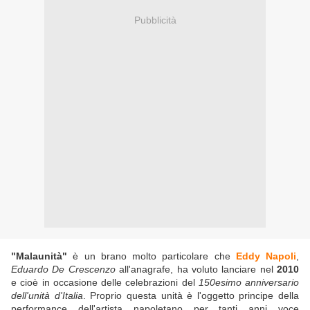
Pubblicità
"Malaunità"
è un brano molto particolare che
Eddy Napoli
,
Eduardo De Crescenzo
all'anagrafe, ha voluto lanciare nel
2010
e cioè in occasione delle celebrazioni del
150esimo anniversario
dell'unità d'Italia
. Proprio questa unità è l'oggetto principe della
performance dell'artista napoletano per tanti anni voce