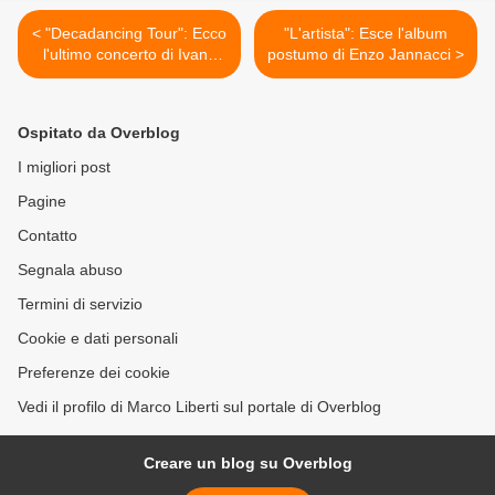
< "Decadancing Tour": Ecco
"L'artista": Esce l'album
l'ultimo concerto di Ivano
postumo di Enzo Jannacci >
Fossati
Ospitato da Overblog
I migliori post
Pagine
Contatto
Segnala abuso
Termini di servizio
Cookie e dati personali
Preferenze dei cookie
Vedi il profilo di Marco Liberti sul portale di Overblog
Creare un blog su Overblog