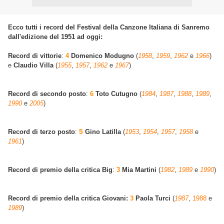
Ecco tutti i record del Festival della Canzone Italiana di Sanremo
dall'edizione del 1951 ad oggi:
Record di vittorie
:
4
Domenico Modugno
(
1958
,
1959
,
1962
e
1966
)
e
Claudio Villa
(
1955
,
1957
,
1962
e
1967
)
Record di secondo posto
:
6
Toto Cutugno
(
1984
,
1987
,
1988
,
1989
,
1990
e
2005
)
5
Record di terzo posto
:
Gino Latilla
(
1953
,
1954
,
1957
,
1958
e
1961
)
Record di premio della critica Big
:
3
Mia Martini
(
1982
,
1989
e
1990
)
Record di premio della critica Giovani:
3
Paola Turci
(
1987
,
1988
e
1989
)