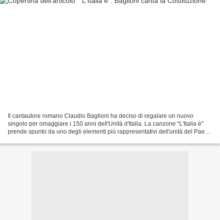
Il cantautore romano Claudio Baglioni ha deciso di regalare un nuovo
singolo per omaggiare i 150 anni dell'Unità d'Italia. La canzone "L'Italia è"
prende spunto da uno degli elementi più rappresentativi dell'unità del Paese
e cioè la Costituzione che...