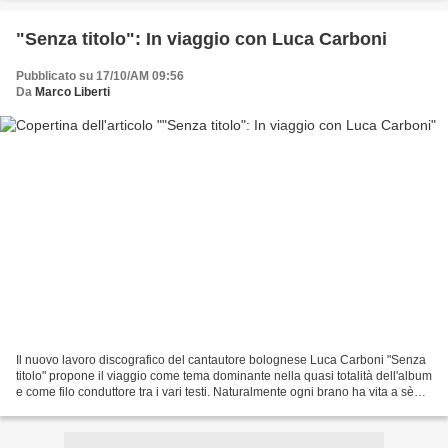
"Senza titolo": In viaggio con Luca Carboni
Pubblicato su 17/10/AM 09:56
Da
Marco Liberti
Il nuovo lavoro discografico del cantautore bolognese Luca Carboni "Senza
titolo" propone il viaggio come tema dominante nella quasi totalità dell'album
e come filo conduttore tra i vari testi. Naturalmente ogni brano ha vita a sè
ma si legano perfettamente...