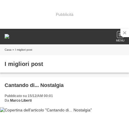
Pubblicità
MENU
Casa
» I migliori post
I migliori post
Cantando di... Nostalgia
Pubblicato su 15/12/AM 00:01
Da
Marco Liberti