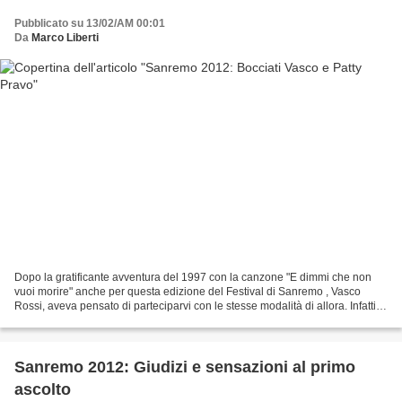
Pubblicato su 13/02/AM 00:01
Da
Marco Liberti
Dopo la gratificante avventura del 1997 con la canzone "E dimmi che non
vuoi morire" anche per questa edizione del Festival di Sanremo , Vasco
Rossi, aveva pensato di parteciparvi con le stesse modalità di allora. Infatti,
anche stavolta, Vasco aveva...
Sanremo 2012: Giudizi e sensazioni al primo
ascolto