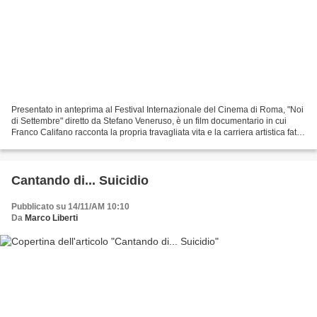
Presentato in anteprima al Festival Internazionale del Cinema di Roma, "Noi
di Settembre" diretto da Stefano Veneruso, è un film documentario in cui
Franco Califano racconta la propria travagliata vita e la carriera artistica fatta
di alti e bassi. "Era...
Cantando di... Suicidio
Pubblicato su 14/11/AM 10:10
Da
Marco Liberti