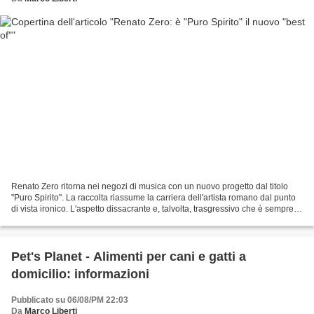
Renato Zero ritorna nei negozi di musica con un nuovo progetto dal titolo
"Puro Spirito". La raccolta riassume la carriera dell'artista romano dal punto
di vista ironico. L'aspetto dissacrante e, talvolta, trasgressivo che è sempre
stato presente nel...
Pet's Planet - Alimenti per cani e gatti a
domicilio: informazioni
Pubblicato su 06/08/PM 22:03
Da
Marco Liberti