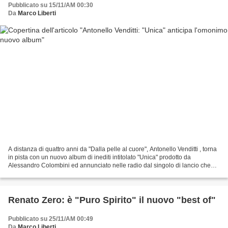
Pubblicato su 15/11/AM 00:30
Da
Marco Liberti
A distanza di quattro anni da "Dalla pelle al cuore", Antonello Venditti , torna
in pista con un nuovo album di inediti intitolato "Unica" prodotto da
Alessandro Colombini ed annunciato nelle radio dal singolo di lancio che
porta lo stesso titolo. La...
Renato Zero: è "Puro Spirito" il nuovo "best of"
Pubblicato su 25/11/AM 00:49
Da
Marco Liberti