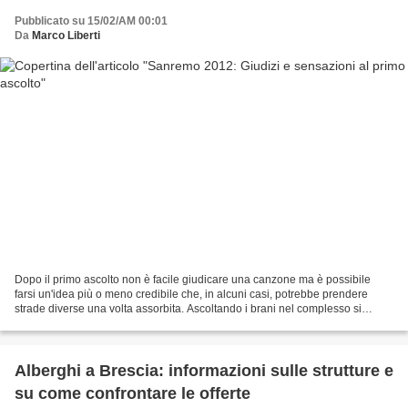
Pubblicato su 15/02/AM 00:01
Da
Marco Liberti
Dopo il primo ascolto non è facile giudicare una canzone ma è possibile
farsi un'idea più o meno credibile che, in alcuni casi, potrebbe prendere
strade diverse una volta assorbita. Ascoltando i brani nel complesso si
capisce subito che non è presente...
Alberghi a Brescia: informazioni sulle strutture e
su come confrontare le offerte