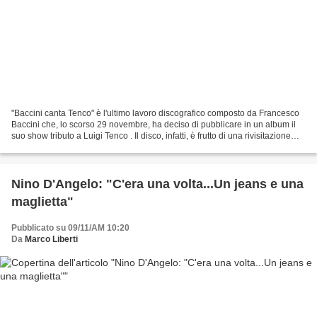
"Baccini canta Tenco" è l'ultimo lavoro discografico composto da Francesco
Baccini che, lo scorso 29 novembre, ha deciso di pubblicare in un album il
suo show tributo a Luigi Tenco . Il disco, infatti, è frutto di una rivisitazione
dello spettacolo teatrale...
Nino D'Angelo: "C'era una volta...Un jeans e una
maglietta"
Pubblicato su 09/11/AM 10:20
Da
Marco Liberti