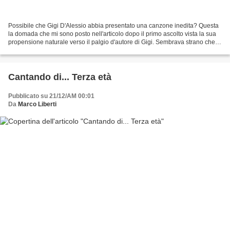
Possibile che Gigi D'Alessio abbia presentato una canzone inedita? Questa
la domada che mi sono posto nell'articolo dopo il primo ascolto vista la sua
propensione naturale verso il palgio d'autore di Gigi. Sembrava strano che
ancora non uscisse fuori...
Cantando di... Terza età
Pubblicato su 21/12/AM 00:01
Da
Marco Liberti