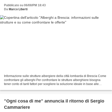
Pubblicato su 06/08/PM 18:43
Da
Marco Liberti
Informazione sulle strutture albergiere della città lombarda di Brescia Come
confrontare gli alberghi Per confrontare le strutture alberghiere bisogna
tener conto di tanti fattori per scegliere la soluzione ideale in base alle
esigenze personali. Il primo...
"Ogni cosa di me" annuncia il ritorno di Sergio
Cammariere