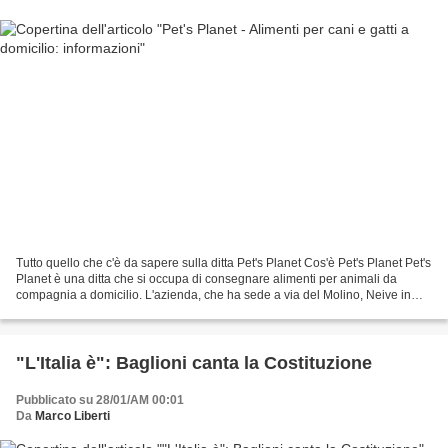
Tutto quello che c'è da sapere sulla ditta Pet's Planet Cos'è Pet's Planet Pet's
Planet è una ditta che si occupa di consegnare alimenti per animali da
compagnia a domicilio. L'azienda, che ha sede a via del Molino, Neive in
provincia di Cuneo, è leader...
"L'Italia è": Baglioni canta la Costituzione
Pubblicato su 28/01/AM 00:01
Da
Marco Liberti