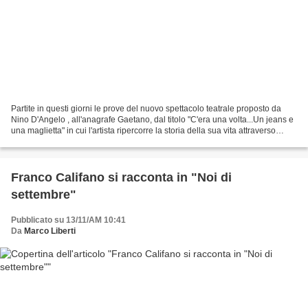
Partite in questi giorni le prove del nuovo spettacolo teatrale proposto da
Nino D'Angelo , all'anagrafe Gaetano, dal titolo "C'era una volta...Un jeans e
una maglietta" in cui l'artista ripercorre la storia della sua vita attraverso
racconti, aneddoti...
Franco Califano si racconta in "Noi di
settembre"
Pubblicato su 13/11/AM 10:41
Da
Marco Liberti